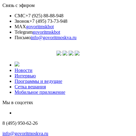
Связь с эфиром
СМС
+7 (925) 88-88-948
Звонок
+7 (495) 73-73-948
MAX
govoritmskbot
Telegram
govoritmskbot
Письмо
info@govoritmoskva.ru
Новости
Интервью
Программы и ведущие
Сетка вещания
Мобильное приложение
Мы в соцсетях
8 (495) 950-62-26
info@govoritmoskva.ru