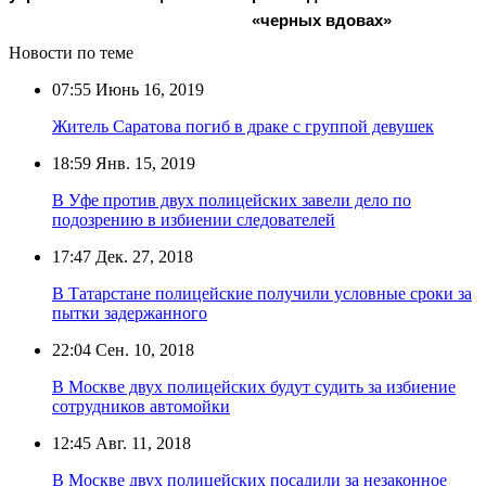
«черных вдовах»
Новости по теме
07:55
Июнь 16, 2019
Житель Саратова погиб в драке с группой девушек
18:59
Янв. 15, 2019
В Уфе против двух полицейских завели дело по
подозрению в избиении следователей
17:47
Дек. 27, 2018
В Татарстане полицейские получили условные сроки за
пытки задержанного
22:04
Сен. 10, 2018
В Москве двух полицейских будут судить за избиение
сотрудников автомойки
12:45
Авг. 11, 2018
В Москве двух полицейских посадили за незаконное