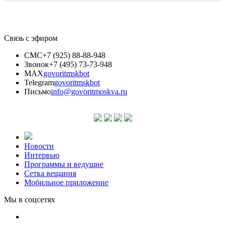
Связь с эфиром
СМС
+7 (925) 88-88-948
Звонок
+7 (495) 73-73-948
MAX
govoritmskbot
Telegram
govoritmskbot
Письмо
info@govoritmoskva.ru
Новости
Интервью
Программы и ведущие
Сетка вещания
Мобильное приложение
Мы в соцсетях