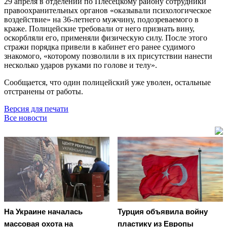
29 апреля в отделении по Плесецкому району сотрудники
правоохранительных органов «оказывали психологическое
воздействие» на 36-летнего мужчину, подозреваемого в
краже. Полицейские требовали от него признать вину,
оскорбляли его, применяли физическую силу. После этого
стражи порядка привели в кабинет его ранее судимого
знакомого, «которому позволили в их присутствии нанести
несколько ударов руками по голове и телу».
Сообщается, что один полицейский уже уволен, остальные
отстранены от работы.
Версия для печати
Все новости
На Украине началась
Турция объявила войну
массовая охота на
пластику из Европы