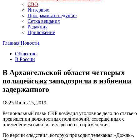
СВО
Интервью
Программы и ведущие
Сетка вещания
Редакция
Приложение
Главная
Новости
Общество
В России
В Архангельской области четверых
полицейских заподозрили в избиении
задержанного
18:25
Июнь 15, 2019
Региональный главк СКР возбудил уголовное дело по статье о
превышении должностных полномочий, совершённых с
применением насилия и угрозой его применения.
По версии следствия, которую приводит телеканал «Дождь»,