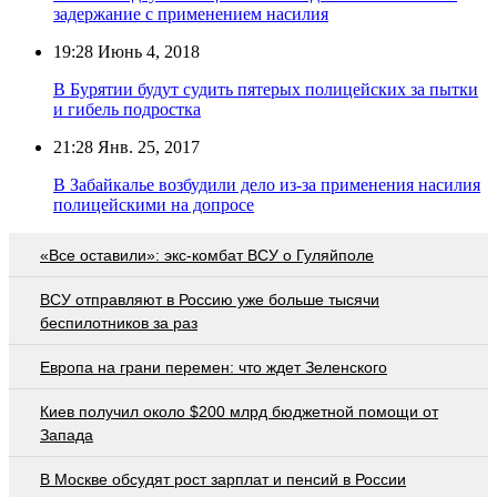
задержание с применением насилия
19:28
Июнь 4, 2018
В Бурятии будут судить пятерых полицейских за пытки
и гибель подростка
21:28
Янв. 25, 2017
В Забайкалье возбудили дело из-за применения насилия
полицейскими на допросе
«Все оставили»: экс-комбат ВСУ о Гуляйполе
ВСУ отправляют в Россию уже больше тысячи
беспилотников за раз
Европа на грани перемен: что ждет Зеленского
Киев получил около $200 млрд бюджетной помощи от
Запада
В Москве обсудят рост зарплат и пенсий в России