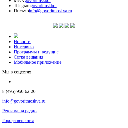
MAX
govoritmskbot
Telegram
govoritmskbot
Письмо
info@govoritmoskva.ru
Новости
Интервью
Программы и ведущие
Сетка вещания
Мобильное приложение
Мы в соцсетях
8 (495) 950-62-26
info@govoritmoskva.ru
Реклама на радио
Города вещания