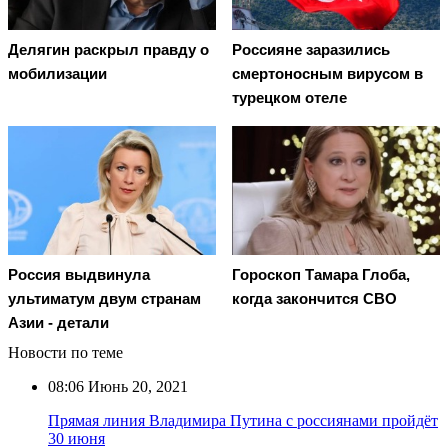
Делягин раскрыл правду о
Россияне заразились
мобилизации
смертоносным вирусом в
турецком отеле
Россия выдвинула
Гороскоп Тамара Глоба,
ультиматум двум странам
когда закончится СВО
Азии - детали
Новости по теме
08:06
Июнь 20, 2021
Прямая линия Владимира Путина с россиянами пройдёт
30 июня