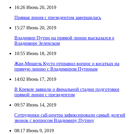
16:26
Июнь 20, 2019
Прямая линия с президентом завершилась
15:27
Июнь 20, 2019
Владимир Путин на прямой линии высказался о
Владимире Зеленском
10:55
Июнь 18, 2019
Жан-Мишель Кусто отправил вопрос о косатках на
прямую линию с Владимиром Путиным
14:02
Июнь 17, 2019
В Кремле заявили о финальной стадии подготовки
прямой линии с президентом
09:57
Июнь 14, 2019
Сотрудники call-центра зафиксировали самый долгий
звонок с вопросом Владимиру Путину
08:17
Июнь 9, 2019