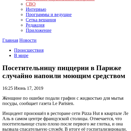
СВО
Интервью
Программы и ведущие
Сетка вещания
Редакция
Приложение
Главная
Новости
Происшествия
В мире
Посетительницу пиццерии в Париже
случайно напоили моющим средством
16:25
Июнь 17, 2019
Женщине по ошибке подали графин с жидкостью для мытья
посуды, сообщает газета Le Parisien.
Инцидент произошёл в ресторане сети Pizza Hut в квартале Ле
Аль в самом центре французской столицы. Отмечается, что
посетительнице стало плохо после первого же глотка, и она
вызвала спасательную службу. В итоге её госпитализировали.