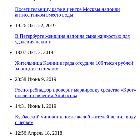
Посетительницу кафе в центре Москвы напоили
антисептиком вместо воды
19:26
Окт. 22, 2019
В Петербурге женщина напоила сына жидкостью для
удаления накипи
18:07
Окт. 3, 2019
Жительница Калининграда отсудила 106 тысяч рублей
за пиццу со стеклом
23:58
Июнь 9, 2019
Роспотребнадзор проверит маркировку средства «Крот»
после отравления Алибасова
14:31
Июнь 1, 2019
Кузбасский чиновник после жалоб жителей выпил воду
с червём
12:56
Апрель 18, 2018