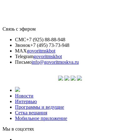
Связь с эфиром
СМС
+7 (925) 88-88-948
Звонок
+7 (495) 73-73-948
MAX
govoritmskbot
Telegram
govoritmskbot
Письмо
info@govoritmoskva.ru
Новости
Интервью
Программы и ведущие
Сетка вещания
Мобильное приложение
Мы в соцсетях