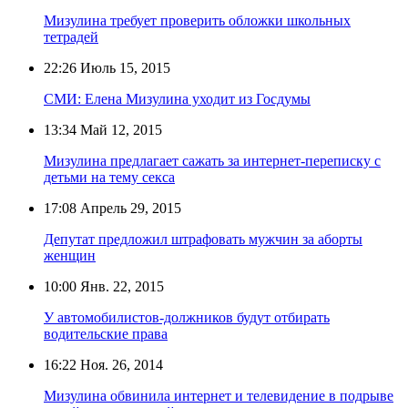
Мизулина требует проверить обложки школьных
тетрадей
22:26
Июль 15, 2015
СМИ: Елена Мизулина уходит из Госдумы
13:34
Май 12, 2015
Мизулина предлагает сажать за интернет-переписку с
детьми на тему секса
17:08
Апрель 29, 2015
Депутат предложил штрафовать мужчин за аборты
женщин
10:00
Янв. 22, 2015
У автомобилистов-должников будут отбирать
водительские права
16:22
Ноя. 26, 2014
Мизулина обвинила интернет и телевидение в подрыве