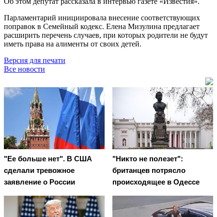
Об этом депутат рассказала в интервью газете «Известия».
Парламентарий инициировала внесение соответствующих
поправок в Семейный кодекс. Елена Мизулина предлагает
расширить перечень случаев, при которых родители не будут
иметь права на алименты от своих детей.
Версия для печати
Все новости
"Ее больше нет". В США
"Никто не полезет":
сделали тревожное
британцев потрясло
заявление о России
происходящее в Одессе