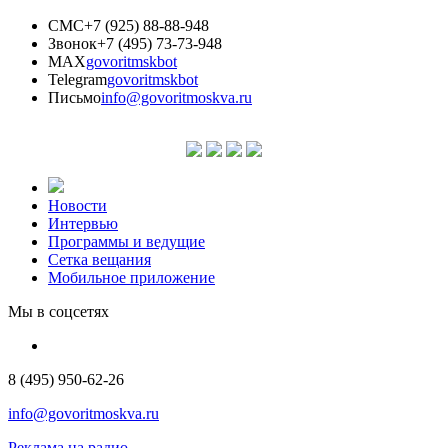
СМС
+7 (925) 88-88-948
Звонок
+7 (495) 73-73-948
MAX
govoritmskbot
Telegram
govoritmskbot
Письмо
info@govoritmoskva.ru
Новости
Интервью
Программы и ведущие
Сетка вещания
Мобильное приложение
Мы в соцсетях
8 (495) 950-62-26
info@govoritmoskva.ru
Реклама на радио