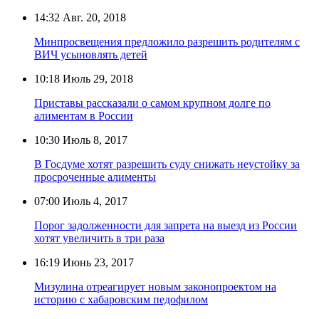
14:32
Авг. 20, 2018
Минпросвещения предложило разрешить родителям с
ВИЧ усыновлять детей
10:18
Июль 29, 2018
Приставы рассказали о самом крупном долге по
алиментам в России
10:30
Июль 8, 2017
В Госдуме хотят разрешить суду снижать неустойку за
просроченные алименты
07:00
Июль 4, 2017
Порог задолженности для запрета на выезд из России
хотят увеличить в три раза
16:19
Июнь 23, 2017
Мизулина отреагирует новым законопроектом на
историю с хабаровским педофилом