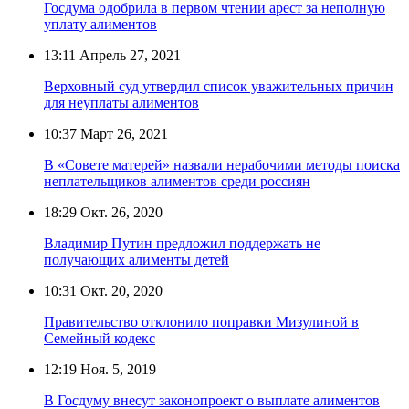
Госдума одобрила в первом чтении арест за неполную
уплату алиментов
13:11
Апрель 27, 2021
Верховный суд утвердил список уважительных причин
для неуплаты алиментов
10:37
Март 26, 2021
В «Совете матерей» назвали нерабочими методы поиска
неплательщиков алиментов среди россиян
18:29
Окт. 26, 2020
Владимир Путин предложил поддержать не
получающих алименты детей
10:31
Окт. 20, 2020
Правительство отклонило поправки Мизулиной в
Семейный кодекс
12:19
Ноя. 5, 2019
В Госдуму внесут законопроект о выплате алиментов