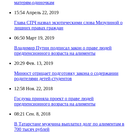
матерям-одиночкам
15:54
Апрель 22, 2019
Глава СПЧ назвал экзотическими слова Мизулиной о
лишних правах граждан
06:50
Март 19, 2019
Владимир Путин подписал закон о праве людей
предпенсионного возраста на алименты
20:29
Фев. 13, 2019
Минюст отрицает подготовку закона о содержании
родителями детей-студентов
12:58
Ноя. 22, 2018
Госдума приняла проект о праве людей
предпенсионного возраста на алименты
08:21
Сен. 8, 2018
В Татарстане мужчина выплатил долг по алиментам в
700 тысяч рублей