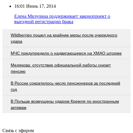
16:01
Июнь 17, 2014
Елена Мизулина поддерживает законопроект о
выездной регистрации брака
Wildberries пошел на крайние меры после очередного
удара
МЧС предупредило о надвигающемся на ХМАО шторме
Медякова: отсутствие официальной работы снизит
пенсию
В России сократилось число пенсионеров за последний
год
В Польше возмущены ударом Кремля по иностранным
активам
Связь с эфиром