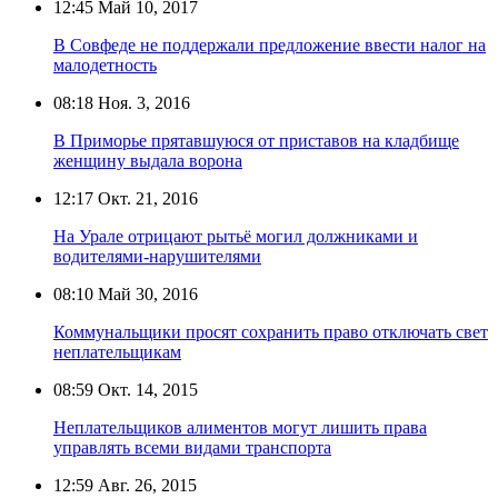
12:45
Май 10, 2017
В Совфеде не поддержали предложение ввести налог на
малодетность
08:18
Ноя. 3, 2016
В Приморье прятавшуюся от приставов на кладбище
женщину выдала ворона
12:17
Окт. 21, 2016
На Урале отрицают рытьё могил должниками и
водителями-нарушителями
08:10
Май 30, 2016
Коммунальщики просят сохранить право отключать свет
неплательщикам
08:59
Окт. 14, 2015
Неплательщиков алиментов могут лишить права
управлять всеми видами транспорта
12:59
Авг. 26, 2015