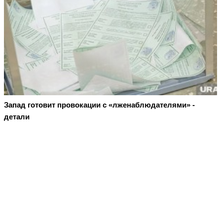
Запад готовит провокации с «лженаблюдателями» -
детали