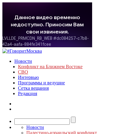
Новости
Конфликт на Ближнем Востоке
СВО
Интервью
Программы и ведущие
Сетка вещания
Редакция
Новости
Палестино-израильский конфликт