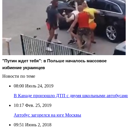
"Путин ждет тебя": в Польше началось массовое
избиение украинцев
Новости по теме
08:00
Июль 24, 2019
В Канаде произошло ДТП с двумя школьными автобусам
10:17
Фев. 25, 2019
Автобус загорелся на юге Москвы
09:51
Июнь 2, 2018