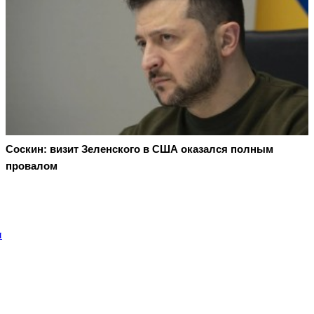
Соскин: визит Зеленского в США оказался полным
провалом
и