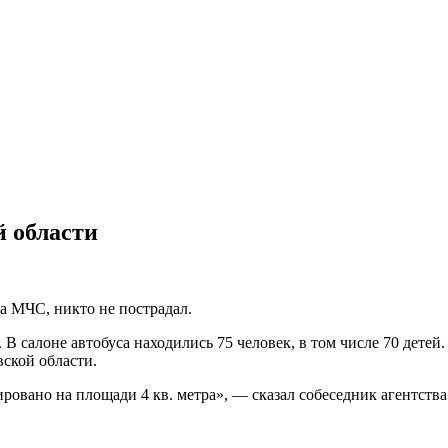
й области
а МЧС, никто не пострадал.
В салоне автобуса находились 75 человек, в том числе 70 дете
вской области.
овано на площади 4 кв. метра», — сказал собеседник агентства