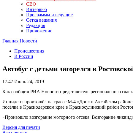
СВО
Интервью
Программы и ведущие
Сетка вещания
Редакция
Приложение
Главная
Новости
Происшествия
В России
Автобус с детьми загорелся в Ростовско
17:47
Июнь 24, 2019
Как сообщил РИА Новости представитель регионального главк
Инцидент произошёл на трассе М-4 «Дон» в Аксайском районе. 
посёлка в Краснодарском крае в Красносулинский район Росто
«Произошло возгорание моторного отсека. Возгорание ликвидир
Версия для печати
Все новости