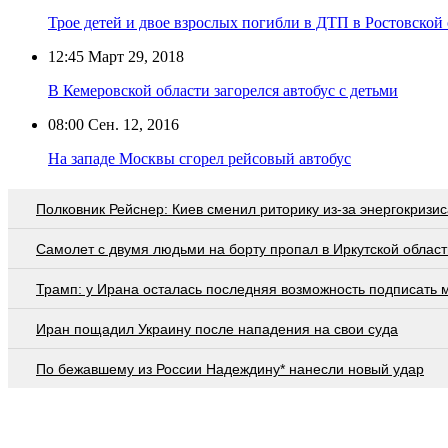
Трое детей и двое взрослых погибли в ДТП в Ростовской
12:45
Март 29, 2018
В Кемеровской области загорелся автобус с детьми
08:00
Сен. 12, 2016
На западе Москвы сгорел рейсовый автобус
Полковник Рейснер: Киев сменил риторику из-за энергокризис
Самолет с двумя людьми на борту пропал в Иркутской област
Трамп: у Ирана осталась последняя возможность подписать 
Иран пощадил Украину после нападения на свои суда
По бежавшему из России Надеждину* нанесли новый удар