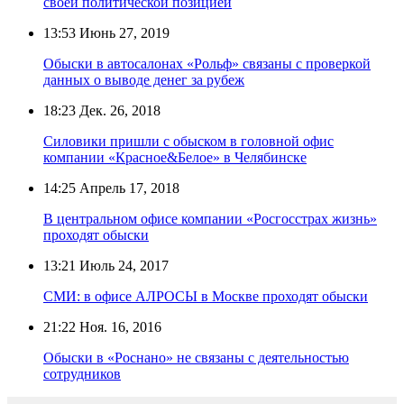
своей политической позицией
13:53
Июнь 27, 2019
Обыски в автосалонах «Рольф» связаны с проверкой
данных о выводе денег за рубеж
18:23
Дек. 26, 2018
Силовики пришли с обыском в головной офис
компании «Красное&Белое» в Челябинске
14:25
Апрель 17, 2018
В центральном офисе компании «Росгосстрах жизнь»
проходят обыски
13:21
Июль 24, 2017
СМИ: в офисе АЛРОСЫ в Москве проходят обыски
21:22
Ноя. 16, 2016
Обыски в «Роснано» не связаны с деятельностью
сотрудников