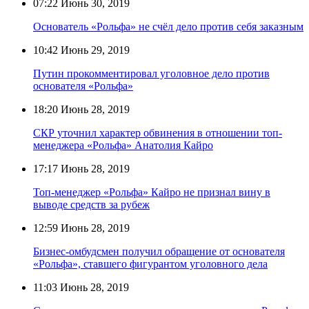
07:22
Июнь 30, 2019
Основатель «Рольфа» не счёл дело против себя заказным
10:42
Июнь 29, 2019
Путин прокомментировал уголовное дело против
основателя «Рольфа»
18:20
Июнь 28, 2019
СКР уточнил характер обвинения в отношении топ-
менеджера «Рольфа» Анатолия Кайро
17:17
Июнь 28, 2019
Топ-менеджер «Рольфа» Кайро не признал вину в
выводе средств за рубеж
12:59
Июнь 28, 2019
Бизнес-омбудсмен получил обращение от основателя
«Рольфа», ставшего фигурантом уголовного дела
11:03
Июнь 28, 2019