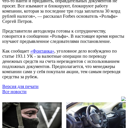
что-то найти и придавить, оправдательных документов не
просят. Все изымают и блокируют, блокируют работу
компании, которая за последние три года заплатила 30 млрд
рублей налогов», — рассказал Forbes основатель «Рольфа»
Сергей Петров.
Представители автодилера готовы к сотрудничеству,
говорится в сообщении «Рольфа». В настоящее время юристы
изучают предъявленное следователями постановление.
Как сообщает
«Фонтанка»
, уголовное дело возбуждено по
статье 193.1 УК - за валютные операции по переводу
денежных средств на счета нерезидентов с использованием
подложных документов. Предполагается, что менеджеры
компании сами у себя покупали акции, тем самым переводя
средства за рубеж.
Версия для печати
Все новости