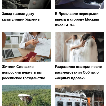
Запад назвал дату
В Ярославле перекрыли
капитуляции Украины
выезд в сторону Москвы
из-за БПЛА
Жители Словакии
Разразился скандал после
попросили вернуть им
расследования Собчак о
российское гражданство
«черных вдовах»