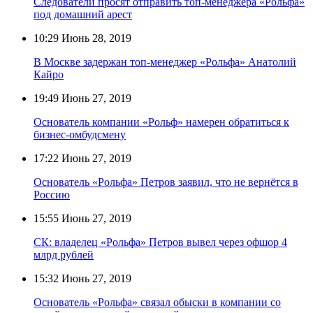
Следователи просят отправить топ-менеджера «Рольфа»
под домашний арест
10:29
Июнь 28, 2019
В Москве задержан топ-менеджер «Рольфа» Анатолий
Кайро
19:49
Июнь 27, 2019
Основатель компании «Рольф» намерен обратиться к
бизнес-омбудсмену
17:22
Июнь 27, 2019
Основатель «Рольфа» Петров заявил, что не вернётся в
Россию
15:55
Июнь 27, 2019
СК: владелец «Рольфа» Петров вывел через офшор 4
млрд рублей
15:32
Июнь 27, 2019
Основатель «Рольфа» связал обыски в компании со