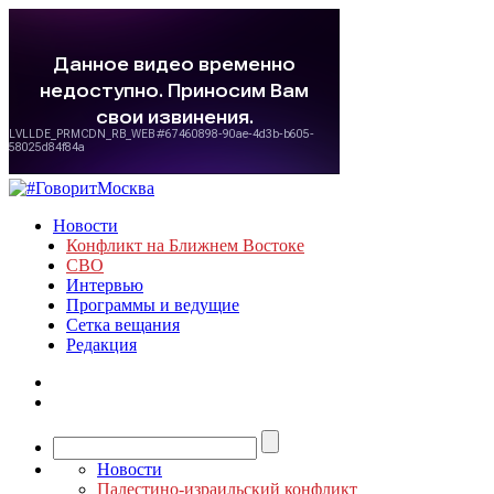
Новости
Конфликт на Ближнем Востоке
СВО
Интервью
Программы и ведущие
Сетка вещания
Редакция
Новости
Палестино-израильский конфликт