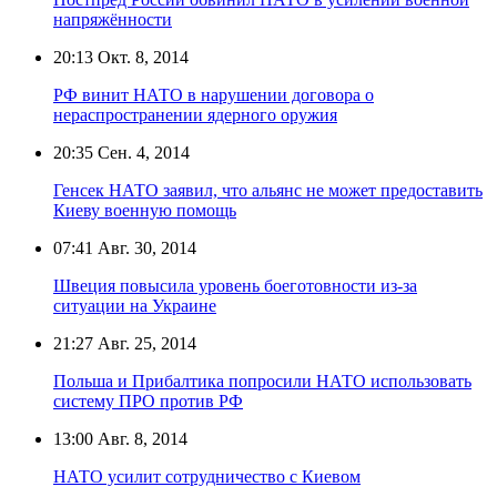
напряжённости
20:13
Окт. 8, 2014
РФ винит НАТО в нарушении договора о
нераспространении ядерного оружия
20:35
Сен. 4, 2014
Генсек НАТО заявил, что альянс не может предоставить
Киеву военную помощь
07:41
Авг. 30, 2014
Швеция повысила уровень боеготовности из-за
ситуации на Украине
21:27
Авг. 25, 2014
Польша и Прибалтика попросили НАТО использовать
систему ПРО против РФ
13:00
Авг. 8, 2014
НАТО усилит сотрудничество с Киевом