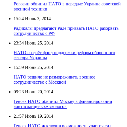
Рогозин обвинил НАТО в передаче Украине советской
военной техники
15:24
Июль 3, 2014
Радикалы предлагают Раде призвать НАТО разорвать
сотрудничество с РФ
23:34
Июнь 25, 2014
НАТО создаёт фонд поддержки реформ оборонного
сектора Украины
15:59
Июнь 25, 2014
НАТО решило не размораживать военное
сотрудничество с Москвой
09:23
Июнь 20, 2014
Генсек НАТО обвинил Москву в финансировании
«антисланцевых» экологов
21:57
Июнь 19, 2014
Генсек НАТО исключил возможность участия сил