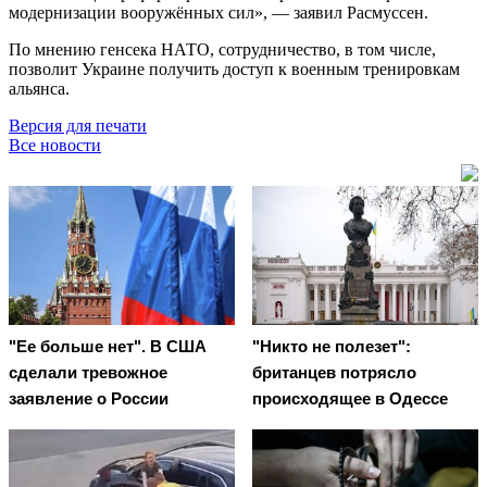
модернизации вооружённых сил», — заявил Расмуссен.
По мнению генсека НАТО, сотрудничество, в том числе,
позволит Украине получить доступ к военным тренировкам
альянса.
Версия для печати
Все новости
"Ее больше нет". В США
"Никто не полезет":
сделали тревожное
британцев потрясло
заявление о России
происходящее в Одессе