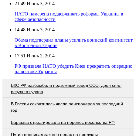
21:49
Июнь 3, 2014
НАТО намерена поддерживать реформы Украины в
сфере безопасности
14:48
Июнь 3, 2014
Обама подтвердил планы усилить воинский контингент
в Восточной Европе
17:51
Июнь 2, 2014
РФ призвала НАТО убедить Киев прекратить операцию
на востоке Украины
ВКС РФ разбомбили подземный город ССО, дрон снял
результат удара
В России сократилось число пенсионеров за последний
год
Варшава отреагировала на перенос посольства РФ
Путин подписал закон о ценах на продукты