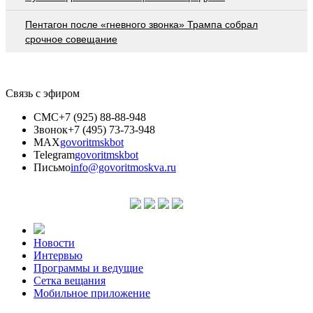
Пентагон после «гневного звонка» Трампа собрал
срочное совещание
Связь с эфиром
СМС
+7 (925) 88-88-948
Звонок
+7 (495) 73-73-948
MAX
govoritmskbot
Telegram
govoritmskbot
Письмо
info@govoritmoskva.ru
Новости
Интервью
Программы и ведущие
Сетка вещания
Мобильное приложение