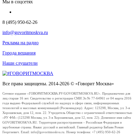
Мы в соцсетях
8 (495) 950-62-26
info@govoritmoskva.ru
Реклама на радио
Города вещания
Наши слушатели
Все права защищены. 2014-2026 © «Говорит Москва»
Сетевое издание «ГОВОРИТМОСКВА.РУ/GOVORITMOSKVA.RU». Предназначено для
лиц старше 16 лет. Свидетельство о регистрации СМИ Эл № 77-64961 от 04 марта 2016
года выдано Федеральной службой по надзору в сфере связи, информационных
технологий и массовых коммуникаций (Роскомнадзор). Адрес: 123298, Москва, ул. 3-я
Хорошевская, дом 12, пом. 22. Учредитель Общество с ограниченной ответственностью
«РУ ФМ» (123298 Москва, ул. 3-я Хорошевская, дом 12, пом. 22). Доменное имя сайта
GOVORITMOSKVA.RU. Территория распространения – Российская Федерация и
зарубежные страны. Языки: русский и английский. Главный редактор Бабаян Роман
Георгиевич. Email: info@govoritmoskva.ru. Номер телефона: +7 (495) 950-62-26