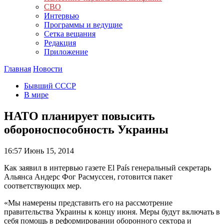
СВО
Интервью
Программы и ведущие
Сетка вещания
Редакция
Приложение
Главная
Новости
Бывший СССР
В мире
НАТО планирует повысить
обороноспособность Украины
16:57
Июнь 15, 2014
Как заявил в интервью газете El País генеральный секретарь
Альянса Андерс Фог Расмуссен, готовится пакет
соответствующих мер.
«Мы намерены представить его на рассмотрение
правительства Украины к концу июня. Меры будут включать в
себя помощь в реформировании оборонного сектора и