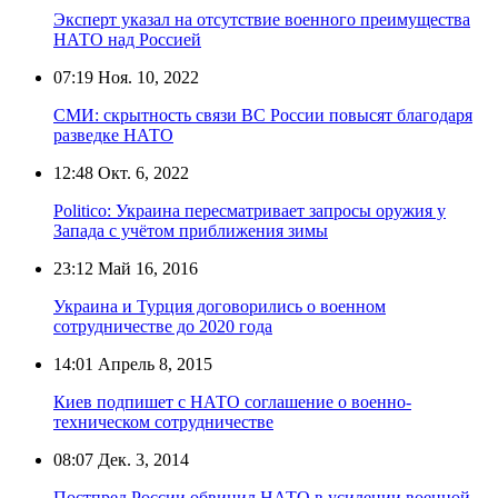
Эксперт указал на отсутствие военного преимущества
НАТО над Россией
07:19
Ноя. 10, 2022
СМИ: скрытность связи ВС России повысят благодаря
разведке НАТО
12:48
Окт. 6, 2022
Politico: Украина пересматривает запросы оружия у
Запада с учётом приближения зимы
23:12
Май 16, 2016
Украина и Турция договорились о военном
сотрудничестве до 2020 года
14:01
Апрель 8, 2015
Киев подпишет с НАТО соглашение о военно-
техническом сотрудничестве
08:07
Дек. 3, 2014
Постпред России обвинил НАТО в усилении военной