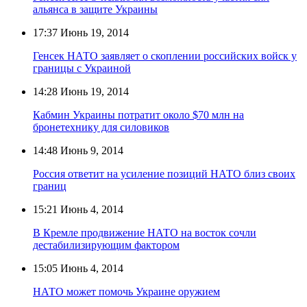
альянса в защите Украины
17:37
Июнь 19, 2014
Генсек НАТО заявляет о скоплении российских войск у
границы с Украиной
14:28
Июнь 19, 2014
Кабмин Украины потратит около $70 млн на
бронетехнику для силовиков
14:48
Июнь 9, 2014
Россия ответит на усиление позиций НАТО близ своих
границ
15:21
Июнь 4, 2014
В Кремле продвижение НАТО на восток сочли
дестабилизирующим фактором
15:05
Июнь 4, 2014
НАТО может помочь Украине оружием