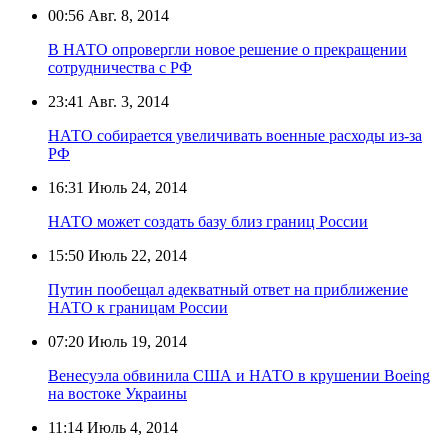
00:56
Авг. 8, 2014
В НАТО опровергли новое решение о прекращении
сотрудничества с РФ
23:41
Авг. 3, 2014
НАТО собирается увеличивать военные расходы из-за
РФ
16:31
Июль 24, 2014
НАТО может создать базу близ границ России
15:50
Июль 22, 2014
Путин пообещал адекватный ответ на приближение
НАТО к границам России
07:20
Июль 19, 2014
Венесуэла обвинила США и НАТО в крушении Boeing
на востоке Украины
11:14
Июль 4, 2014