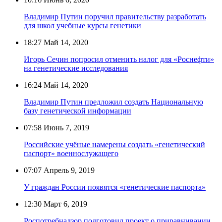
Владимир Путин поручил правительству разработать
для школ учебные курсы генетики
18:27
Май 14, 2020
Игорь Сечин попросил отменить налог для «Роснефти»
на генетические исследования
16:24
Май 14, 2020
Владимир Путин предложил создать Национальную
базу генетической информации
07:58
Июнь 7, 2019
Российские учёные намерены создать «генетический
паспорт» военнослужащего
07:07
Апрель 9, 2019
У граждан России появятся «генетические паспорта»
12:30
Март 6, 2019
Роспотребнадзор подготовил проект о приравнивании