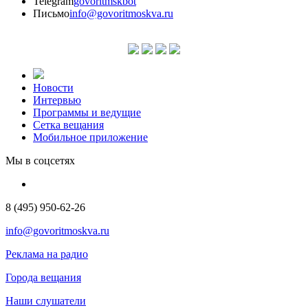
Telegram
govoritmskbot
Письмо
info@govoritmoskva.ru
Новости
Интервью
Программы и ведущие
Сетка вещания
Мобильное приложение
Мы в соцсетях
8 (495) 950-62-26
info@govoritmoskva.ru
Реклама на радио
Города вещания
Наши слушатели