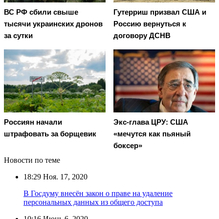
ВС РФ сбили свыше
Гутерриш призвал США и
тысячи украинских дронов
Россию вернуться к
за сутки
договору ДСНВ
Россиян начали
Экс-глава ЦРУ: США
штрафовать за борщевик
«мечутся как пьяный
боксер»
Новости по теме
18:29
Ноя. 17, 2020
В Госдуму внесён закон о праве на удаление
персональных данных из общего доступа
10:16
Июнь 6, 2020