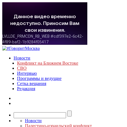
Новости
Конфликт на Ближнем Востоке
СВО
Интервью
Программы и ведущие
Сетка вещания
Редакция
Новости
Палестино-израильский конфликт