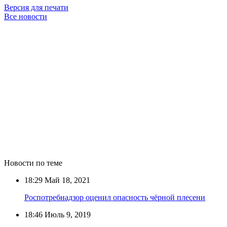
Версия для печати
Все новости
Новости по теме
18:29
Май 18, 2021
Роспотребнадзор оценил опасность чёрной плесени
18:46
Июль 9, 2019