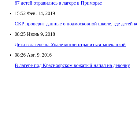
67 детей отравились в лагере в Приморье
15:52
Фев. 14, 2019
СКР проверит данные о подмосковной школе, где детей
08:25
Июнь 9, 2018
Дети в лагере на Урале могли отравиться запеканкой
08:26
Авг. 9, 2016
В лагере под Красноярском вожатый напал на девочку