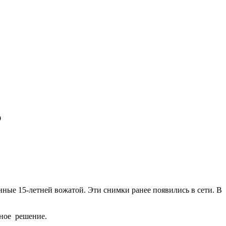
ю
нные 15-летней вожатой. Эти снимки ранее появились в сети. В
льное решение.