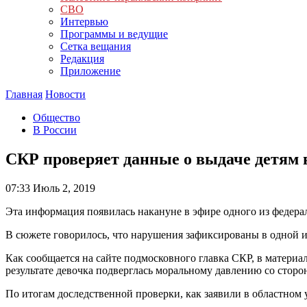
СВО
Интервью
Программы и ведущие
Сетка вещания
Редакция
Приложение
Главная
Новости
Общество
В России
СКР проверяет данные о выдаче детям в
07:33
Июль 2, 2019
Эта информация появилась накануне в эфире одного из федера
В сюжете говорилось, что нарушения зафиксированы в одной из
Как сообщается на сайте подмосковного главка СКР, в материа
результате девочка подверглась моральному давлению со стор
По итогам доследственной проверки, как заявили в областном