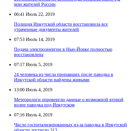
млн жителей России
06:41
Июль 22, 2019
Полиция Иркутской области восстановила все
утраченные документы жителей
07:53
Июль 14, 2019
Подача электроэнергии в Нью-Йорке полностью
восстановлена
07:17
Июль 5, 2019
24 человека из числа пропавших после паводка в
Иркутской области найдены живыми
13:00
Июль 4, 2019
Метеорологи опровергли данные о возможной второй
волне паводка под Иркутском
07:16
Июль 4, 2019
Число госпитализированных из-за паводка в Иркутской
области достигло 313