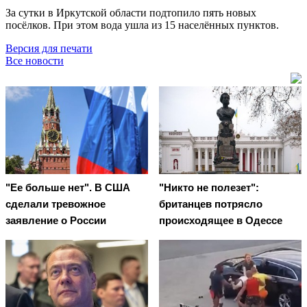
За сутки в Иркутской области подтопило пять новых
посёлков. При этом вода ушла из 15 населённых пунктов.
Версия для печати
Все новости
"Ее больше нет". В США
"Никто не полезет":
сделали тревожное
британцев потрясло
заявление о России
происходящее в Одессе