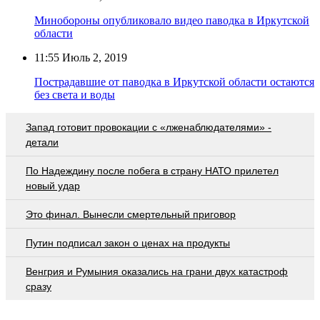
Минобороны опубликовало видео паводка в Иркутской
области
11:55
Июль 2, 2019
Пострадавшие от паводка в Иркутской области остаются
без света и воды
Запад готовит провокации с «лженаблюдателями» -
детали
По Надеждину после побега в страну НАТО прилетел
новый удар
Это финал. Вынесли смертельный приговор
Путин подписал закон о ценах на продукты
Венгрия и Румыния оказались на грани двух катастроф
сразу