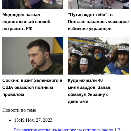
Медведев назвал
"Путин ждет тебя": в
единственный способ
Польше началось массовое
сохранить РФ
избиение украинцев
Соскин: визит Зеленского в
Куда исчезли 40
США оказался полным
миллиардов. Запад
провалом
обманул Украину с
деньгами
Новости по теме
15:49
Ноя. 27, 2023
Без электричества из-за непогоды остались около 1,2