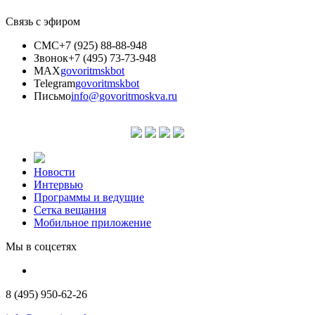
Связь с эфиром
СМС
+7 (925) 88-88-948
Звонок
+7 (495) 73-73-948
MAX
govoritmskbot
Telegram
govoritmskbot
Письмо
info@govoritmoskva.ru
Новости
Интервью
Программы и ведущие
Сетка вещания
Мобильное приложение
Мы в соцсетях
8 (495) 950-62-26