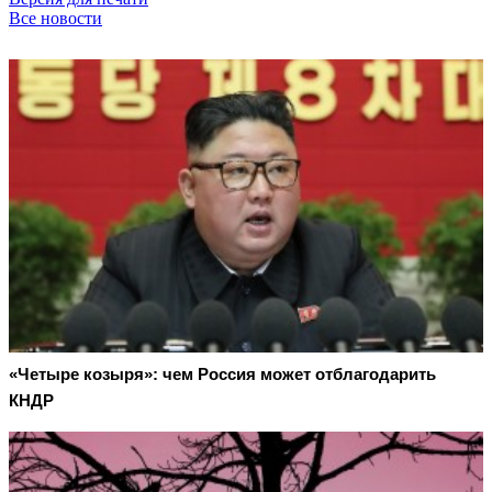
Все новости
«Четыре козыря»: чем Россия может отблагодарить
КНДР