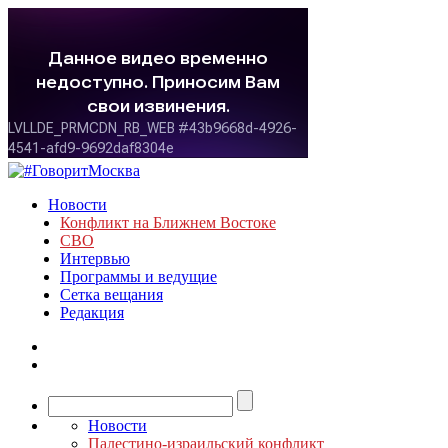
Новости
Конфликт на Ближнем Востоке
СВО
Интервью
Программы и ведущие
Сетка вещания
Редакция
Новости
Палестино-израильский конфликт