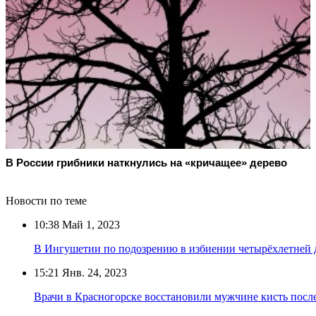
В России грибники наткнулись на «кричащее» дерево
Новости по теме
10:38
Май 1, 2023
В Ингушетии по подозрению в избиении четырёхлетней д
15:21
Янв. 24, 2023
Врачи в Красногорске восстановили мужчине кисть посл