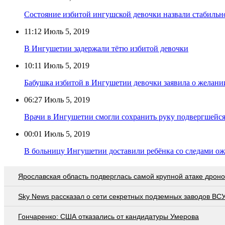
Состояние избитой ингушской девочки назвали стабиль
11:12
Июль 5, 2019
В Ингушетии задержали тётю избитой девочки
10:11
Июль 5, 2019
Бабушка избитой в Ингушетии девочки заявила о желании
06:27
Июль 5, 2019
Врачи в Ингушетии смогли сохранить руку подвергшейся
00:01
Июль 5, 2019
В больницу Ингушетии доставили ребёнка со следами ож
Ярославская область подверглась самой крупной атаке дроно
Sky News рассказал о сети секретных подземных заводов ВС
Гончаренко: США отказались от кандидатуры Умерова