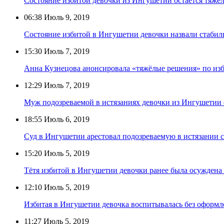
Состояние избитой девочки из Ингушетии остаётся тяжё
06:38
Июль 9, 2019
Состояние избитой в Ингушетии девочки назвали стаби
15:30
Июль 7, 2019
Анна Кузнецова анонсировала «тяжёлые решения» по из
12:29
Июль 7, 2019
Муж подозреваемой в истязаниях девочки из Ингушетии
18:55
Июль 6, 2019
Суд в Ингушетии арестовал подозреваемую в истязании 
15:20
Июль 5, 2019
Тётя избитой в Ингушетии девочки ранее была осуждена 
12:10
Июль 5, 2019
Избитая в Ингушетии девочка воспитывалась без оформл
11:27
Июль 5, 2019