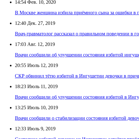
14:54
Фев. 10, 2020
В Москве женщина избила приёмного сына за ошибки в 
12:40
Дек. 27, 2019
Врач-травматолог рассказал о правильном поведении в г
17:03
Авг. 12, 2019
Врачи сообщили об улучшении состояния избитой ингуш
20:55
Июль 12, 2019
СКР обвинил тётю избитой в Ингушетии девочки в прич
18:23
Июль 11, 2019
Врачи сообщили об улучшении состояния избитой в Инг
13:25
Июль 10, 2019
Врачи сообщили о стабилизации состояния избитой дево
12:33
Июль 9, 2019