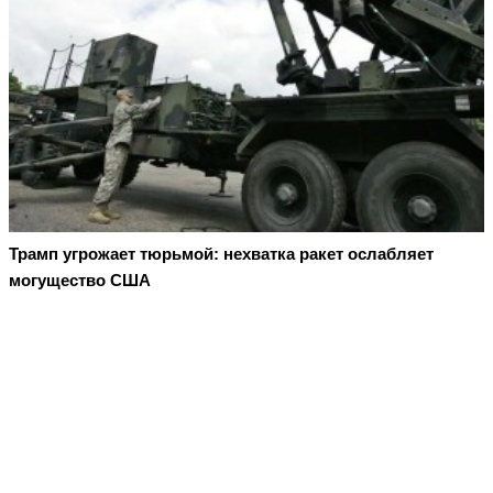
Трамп угрожает тюрьмой: нехватка ракет ослабляет
могущество США