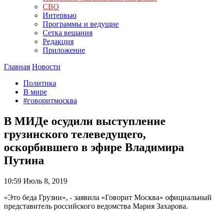
СВО
Интервью
Программы и ведущие
Сетка вещания
Редакция
Приложение
Главная
Новости
Политика
В мире
#говоритмосква
В МИДе осудили выступление
грузинского телеведущего,
оскорбившего в эфире Владимира
Путина
10:59
Июль 8, 2019
«Это беда Грузии», - заявила «Говорит Москва» официальный
представитель российского ведомства Мария Захарова.