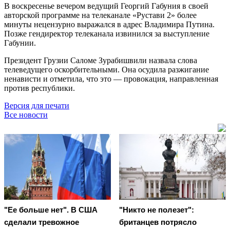
В воскресенье вечером ведущий Георгий Габуния в своей
авторской программе на телеканале «Рустави 2» более
минуты нецензурно выражался в адрес Владимира Путина.
Позже гендиректор телеканала извинился за выступление
Габунии.
Президент Грузии Саломе Зурабишвили назвала слова
телеведущего оскорбительными. Она осудила разжигание
ненависти и отметила, что это — провокация, направленная
против республики.
Версия для печати
Все новости
"Ее больше нет". В США
"Никто не полезет":
сделали тревожное
британцев потрясло