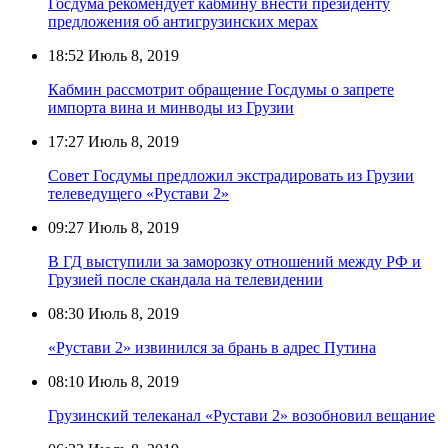
Госдума рекомендует кабмину внести президенту
предложения об антигрузинских мерах
18:52
Июль 8, 2019
Кабмин рассмотрит обращение Госдумы о запрете
импорта вина и минводы из Грузии
17:27
Июль 8, 2019
Совет Госдумы предложил экстрадировать из Грузии
телеведущего «Рустави 2»
09:27
Июль 8, 2019
В ГД выступили за заморозку отношений между РФ и
Грузией после скандала на телевидении
08:30
Июль 8, 2019
«Рустави 2» извинился за брань в адрес Путина
08:10
Июль 8, 2019
Грузинский телеканал «Рустави 2» возобновил вещание