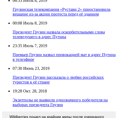
06:33
Июль 8, 2019
Грузинская телекомпания «Рустави 2» приостановила
вещание из-за акции протеста перед её зданием
00:08
Июль 8, 2019
Президент Грузии назвала оскорбительными слова
телеведущего в адрес Путина
23:35
Июль 7, 2019
Премьер Грузии назвал провокацией мат в адрес Путина
в телеэфире
07:30
Июнь 23, 2019
Президент Грузии рассказала о любви российских
туристов к её стране
19:28
Окт. 28, 2018
Экзитполы не выявили однозначного победителя на
выборах президента Грузии
Wildberries пошел на крайние меры после очередного