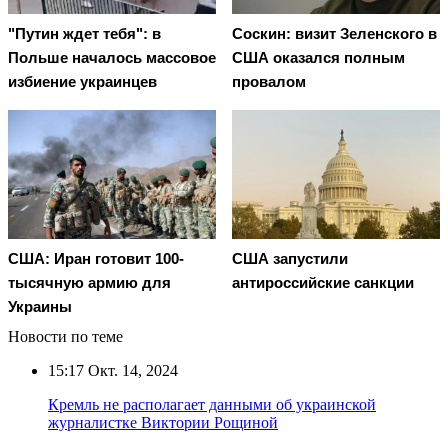
"Путин ждет тебя": в
Соскин: визит Зеленского в
Польше началось массовое
США оказался полным
избиение украинцев
провалом
США: Иран готовит 100-
США запустили
тысячную армию для
антироссийские санкции
Украины
Новости по теме
15:17
Окт. 14, 2024
Кремль не располагает данными об украинской
журналистке Виктории Рощиной