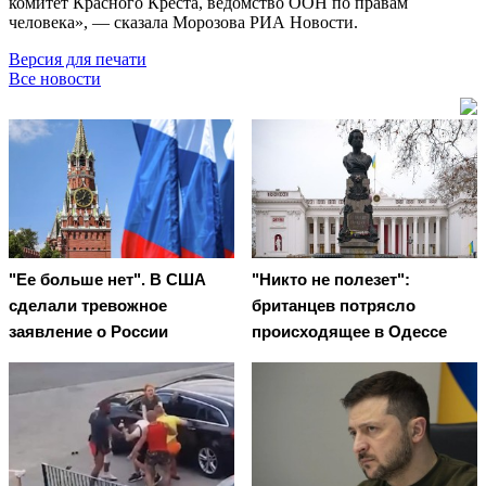
комитет Красного Креста, ведомство ООН по правам
человека», — сказала Морозова РИА Новости.
Версия для печати
Все новости
"Ее больше нет". В США
"Никто не полезет":
сделали тревожное
британцев потрясло
заявление о России
происходящее в Одессе