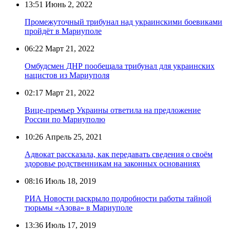
13:51
Июнь 2, 2022
Промежуточный трибунал над украинскими боевиками
пройдёт в Мариуполе
06:22
Март 21, 2022
Омбудсмен ДНР пообещала трибунал для украинских
нацистов из Мариуполя
02:17
Март 21, 2022
Вице-премьер Украины ответила на предложение
России по Мариуполю
10:26
Апрель 25, 2021
Адвокат рассказала, как передавать сведения о своём
здоровье родственникам на законных основаниях
08:16
Июль 18, 2019
РИА Новости раскрыло подробности работы тайной
тюрьмы «Азова» в Мариуполе
13:36
Июль 17, 2019