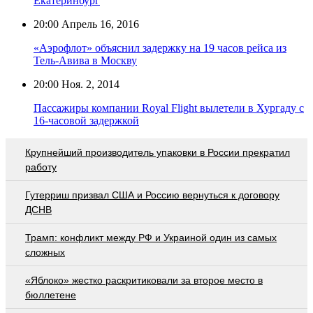
Екатеринбург
20:00
Апрель 16, 2016
«Аэрофлот» объяснил задержку на 19 часов рейса из
Тель-Авива в Москву
20:00
Ноя. 2, 2014
Пассажиры компании Royal Flight вылетели в Хургаду с
16-часовой задержкой
Крупнейший производитель упаковки в России прекратил
работу
Гутерриш призвал США и Россию вернуться к договору
ДСНВ
Трамп: конфликт между РФ и Украиной один из самых
сложных
«Яблоко» жестко раскритиковали за второе место в
бюллетене