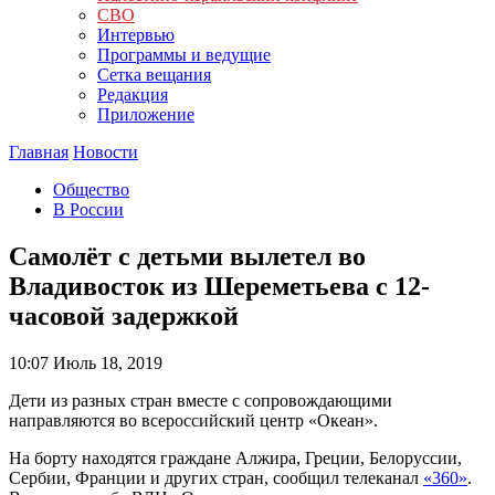
СВО
Интервью
Программы и ведущие
Сетка вещания
Редакция
Приложение
Главная
Новости
Общество
В России
Самолёт с детьми вылетел во
Владивосток из Шереметьева с 12-
часовой задержкой
10:07
Июль 18, 2019
Дети из разных стран вместе с сопровождающими
направляются во всероссийский центр «Океан».
На борту находятся граждане Алжира, Греции, Белоруссии,
Сербии, Франции и других стран, сообщил телеканал
«
360
»
.