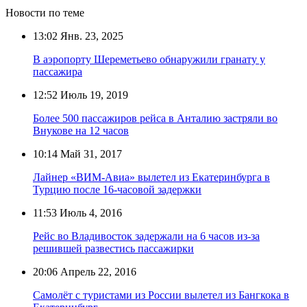
Новости по теме
13:02
Янв. 23, 2025
В аэропорту Шереметьево обнаружили гранату у
пассажира
12:52
Июль 19, 2019
Более 500 пассажиров рейса в Анталию застряли во
Внукове на 12 часов
10:14
Май 31, 2017
Лайнер «ВИМ-Авиа» вылетел из Екатеринбурга в
Турцию после 16-часовой задержки
11:53
Июль 4, 2016
Рейс во Владивосток задержали на 6 часов из-за
решившей развестись пассажирки
20:06
Апрель 22, 2016
Самолёт с туристами из России вылетел из Бангкока в