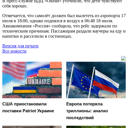
В пресс-службе ВДЦ «Океан» уточнили, что дети чувствуют
себя хорошо.
Отмечается, что самолёт должен был вылететь из аэропорта 17
июля в 18:00, однако поднялся в воздух в 06:48 18 июля.
Авиакомпания «Россия» сообщила, что рейс задержали по
техническим причинам. Пассажирам раздали ваучеры на еду и
напитки и расселили в гостиницах.
Версия для печати
Все новости
США приостановили
Европа потеряла
поставки Patriot Украине
триллионы: анализ
последствий