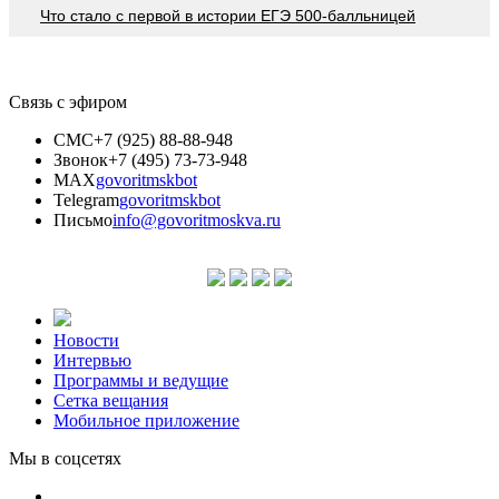
Что стало с первой в истории ЕГЭ 500-балльницей
Связь с эфиром
СМС
+7 (925) 88-88-948
Звонок
+7 (495) 73-73-948
MAX
govoritmskbot
Telegram
govoritmskbot
Письмо
info@govoritmoskva.ru
Новости
Интервью
Программы и ведущие
Сетка вещания
Мобильное приложение
Мы в соцсетях