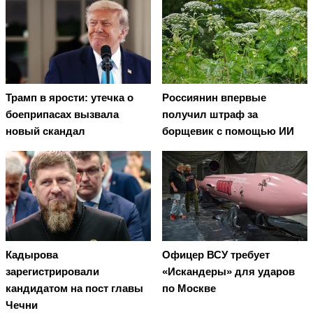
Трамп в ярости: утечка о
Россиянин впервые
боеприпасах вызвала
получил штраф за
новый скандал
борщевик с помощью ИИ
Кадырова
Офицер ВСУ требует
зарегистрировали
«Искандеры» для ударов
кандидатом на пост главы
по Москве
Чечни