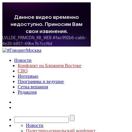
Новости
Конфликт на Ближнем Востоке
СВО
Интервью
Программы и ведущие
Сетка вещания
Редакция
Новости
Палестино-израильский конфликт