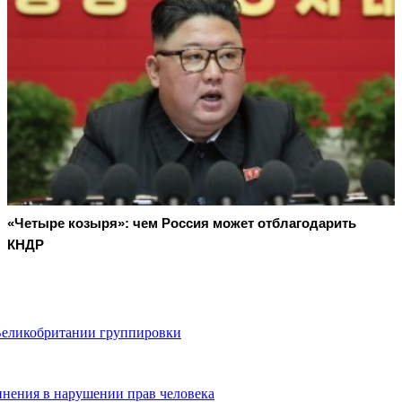
«Четыре козыря»: чем Россия может отблагодарить
КНДР
 Великобритании группировки
инения в нарушении прав человека