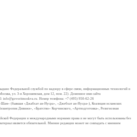
дано Федеральной службой по надзору в сфере связи, информационных технологий и
сква, ул. 3-я Хорошевская, дом 12, пом. 22). Доменное имя сайта
 info@govoritmoskva.ru. Номер телефона: +7 (495) 950-62-26
ш-Шам» (бывшая «Джабхат ан-Нусра», «Джебхат ан-Нусра»), Коалиция исламских
изантропик Дивижн», «Братство» Корчинского, «Артподготовка», Религиозная
ссийской Федерации и международными нормами права и не могут быть использованы без
материал является обязательной. Мнение редакции может не совпадать с мнением