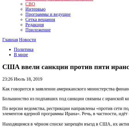
СВО
Интервью
Программы и ведущие
Сетка вещания
Редакция
Приложение
Главная
Новости
Политика
В мире
США ввели санкции против пяти иранс
23:26
Июль 18, 2019
Как говорится в заявлении американского министерства финанс
Большинство из подпавших под санкции связаны с иранской ко
По версии ведомства, рестрикции направлены «против сети п
элементов ядерной программы Ирана». Речь, в частности, идёт
Находящимся в чёрном списке запрещён въезд в США, их акти