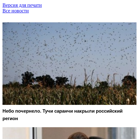
Версия для печати
Все новости
Небо почернело. Тучи саранчи накрыли российский
регион