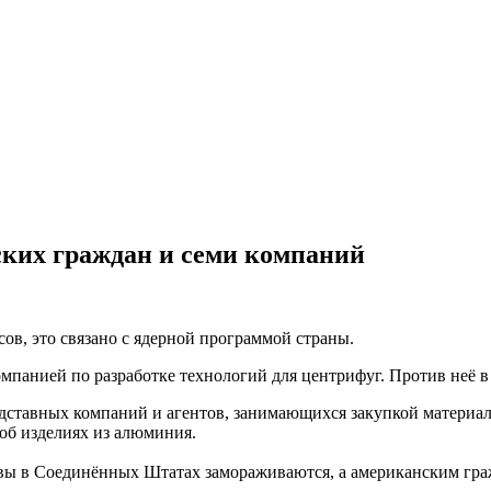
ких граждан и семи компаний
ов, это связано с ядерной программой страны.
мпанией по разработке технологий для центрифуг. Против неё в
одставных компаний и агентов, занимающихся закупкой материа
 об изделиях из алюминия.
вы в Соединённых Штатах замораживаются, а американским граж