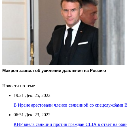
Макрон заявил об усилении давления на Россию
Новости по теме
19:21
Дек. 25, 2022
В Иране арестовали членов связанной со спецслужбами
06:51
Дек. 23, 2022
КНР ввела санкции против граждан США в ответ на обв