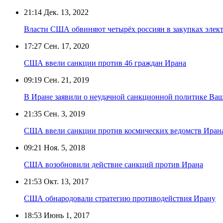
21:14
Дек. 13, 2022
Власти США обвиняют четырёх россиян в закупках элект
17:27
Сен. 17, 2020
США ввели санкции против 46 граждан Ирана
09:19
Сен. 21, 2019
В Иране заявили о неудачной санкционной политике Ва
21:35
Сен. 3, 2019
США ввели санкции против космических ведомств Иран
09:21
Ноя. 5, 2018
США возобновили действие санкций против Ирана
21:53
Окт. 13, 2017
США обнародовали стратегию противодействия Ирану
18:53
Июнь 1, 2017