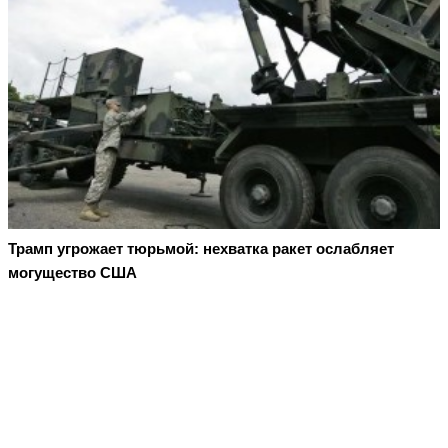
Трамп угрожает тюрьмой: нехватка ракет ослабляет
могущество США