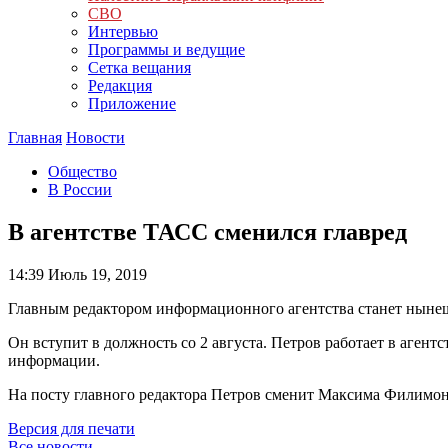
СВО
Интервью
Программы и ведущие
Сетка вещания
Редакция
Приложение
Главная
Новости
Общество
В России
В агентстве ТАСС сменился главред
14:39
Июль 19, 2019
Главным редактором информационного агентства станет ныне
Он вступит в должность со 2 августа. Петров работает в агент
информации.
На посту главного редактора Петров сменит Максима Филимон
Версия для печати
Все новости