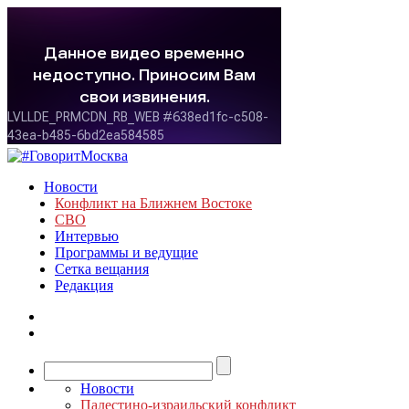
Новости
Конфликт на Ближнем Востоке
СВО
Интервью
Программы и ведущие
Сетка вещания
Редакция
Новости
Палестино-израильский конфликт