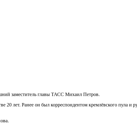
шний заместитель главы ТАСС Михаил Петров.
стве 20 лет. Ранее он был корреспондентом кремлёвского пула и
ова.