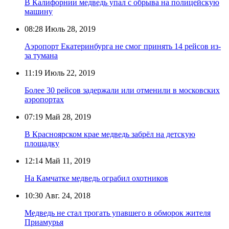
В Калифорнии медведь упал с обрыва на полицейскую
машину
08:28
Июль 28, 2019
Аэропорт Екатеринбурга не смог принять 14 рейсов из-
за тумана
11:19
Июль 22, 2019
Более 30 рейсов задержали или отменили в московских
аэропортах
07:19
Май 28, 2019
В Красноярском крае медведь забрёл на детскую
площадку
12:14
Май 11, 2019
На Камчатке медведь ограбил охотников
10:30
Авг. 24, 2018
Медведь не стал трогать упавшего в обморок жителя
Приамурья