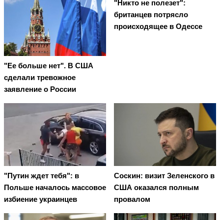
"Никто не полезет":
британцев потрясло
происходящее в Одессе
"Ее больше нет". В США
сделали тревожное
заявление о России
"Путин ждет тебя": в
Соскин: визит Зеленского в
Польше началось массовое
США оказался полным
избиение украинцев
провалом