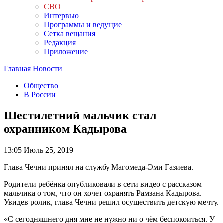
СВО
Интервью
Программы и ведущие
Сетка вещания
Редакция
Приложение
Главная
Новости
Общество
В России
Шестилетний мальчик стал
охранником Кадырова
13:05
Июль 25, 2019
Глава Чечни принял на службу Магомеда-Эми Газиева.
Родители ребёнка опубликовали в сети видео с рассказом
мальчика о том, что он хочет охранять Рамзана Кадырова.
Увидев ролик, глава Чечни решил осуществить детскую мечту.
«С сегодняшнего дня мне не нужно ни о чём беспокоиться. У