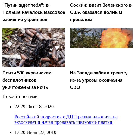
"Путин ждет тебя": в
Соскин: визит Зеленского в
Польше началось массовое
США оказался полным
избиение украинцев
провалом
Почти 500 украинских
На Западе забили тревогу
беспилотников
из-за угрозы окончания
уничтожены за ночь
СВО
Новости по теме
22:29
Окт. 18, 2020
Российский подросток с ДЦП решил накопить на
экзоскелет и начал продавать шёлковые платки
17:20
Июль 27, 2019