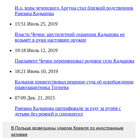
И.о. мэра чеченского Аргуна стал близкий родственник
Рамзана Кадырова
15:51
Июль 25, 2019
Власти Чечни: шестилетний охранник Кадырова не
возьмёт в руки настоящее оружие
19:18
Июль 12, 2019
Парламент Чечни переименовал родовое село Кадырова
18:21
Июнь 10, 2019
Кадыров приветствовал решение суда об освобождении
правозащитника Титиева
07:09
Дек. 21, 2015
Рамзана Кадырова оштрафовали за езду за рулём с
детьми без ремней и спецкресел
В Польше возмущены ударом Кремля по иностранным
активам