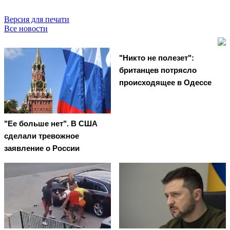
Версия для печати
Все новости
"Никто не полезет":
британцев потрясло
происходящее в Одессе
"Ее больше нет". В США
сделали тревожное
заявление о России