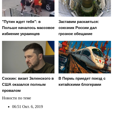
"Путин ждет тебя": в
Заставим раскаяться:
Польше началось массовое
союзник России дал
избиение украинцев
грозное обещание
Соскин: визит Зеленского в
В Пермь приедет поезд с
США оказался полным
китайскими блогерами
провалом
Новости по теме
06:51
Окт. 6, 2019