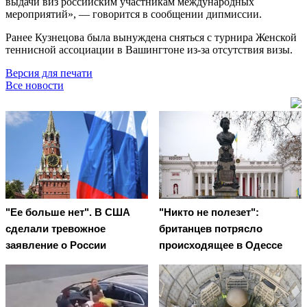
выдачи виз российским участникам международных
мероприятий», — говорится в сообщении дипмиссии.
Ранее Кузнецова была вынуждена сняться с турнира Женской
теннисной ассоциации в Вашингтоне из-за отсутствия визы.
Версия для печати
Все новости
"Ее больше нет". В США
"Никто не полезет":
сделали тревожное
британцев потрясло
заявление о России
происходящее в Одессе