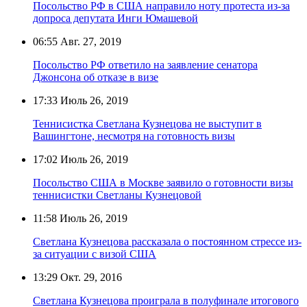
Посольство РФ в США направило ноту протеста из-за
допроса депутата Инги Юмашевой
06:55
Авг. 27, 2019
Посольство РФ ответило на заявление сенатора
Джонсона об отказе в визе
17:33
Июль 26, 2019
Теннисистка Светлана Кузнецова не выступит в
Вашингтоне, несмотря на готовность визы
17:02
Июль 26, 2019
Посольство США в Москве заявило о готовности визы
теннисистки Светланы Кузнецовой
11:58
Июль 26, 2019
Светлана Кузнецова рассказала о постоянном стрессе из-
за ситуации с визой США
13:29
Окт. 29, 2016
Светлана Кузнецова проиграла в полуфинале итогового