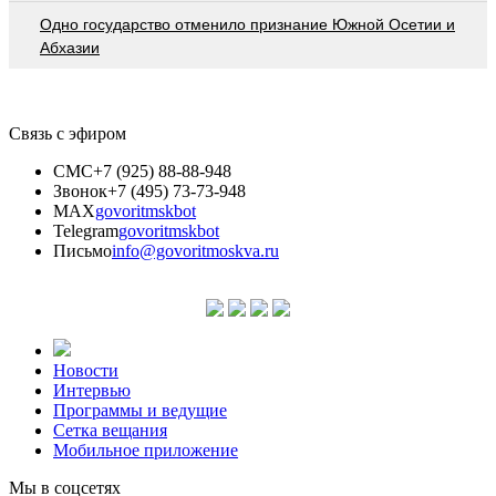
Одно государство отменило признание Южной Осетии и
Абхазии
Связь с эфиром
СМС
+7 (925) 88-88-948
Звонок
+7 (495) 73-73-948
MAX
govoritmskbot
Telegram
govoritmskbot
Письмо
info@govoritmoskva.ru
Новости
Интервью
Программы и ведущие
Сетка вещания
Мобильное приложение
Мы в соцсетях