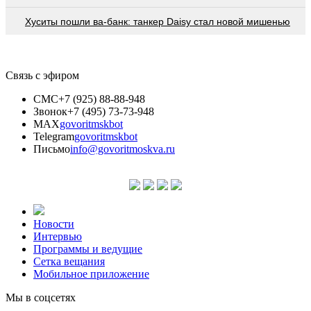
Хуситы пошли ва-банк: танкер Daisy стал новой мишенью
Связь с эфиром
СМС
+7 (925) 88-88-948
Звонок
+7 (495) 73-73-948
MAX
govoritmskbot
Telegram
govoritmskbot
Письмо
info@govoritmoskva.ru
Новости
Интервью
Программы и ведущие
Сетка вещания
Мобильное приложение
Мы в соцсетях