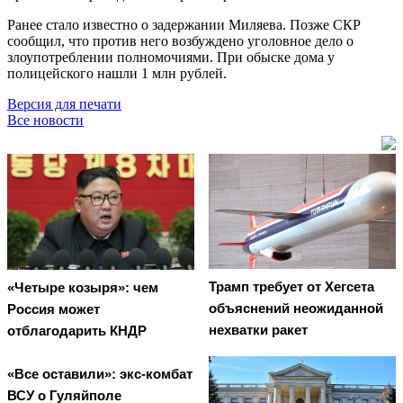
Ранее стало известно о задержании Миляева. Позже СКР
сообщил, что против него возбуждено уголовное дело о
злоупотреблении полномочиями. При обыске дома у
полицейского нашли 1 млн рублей.
Версия для печати
Все новости
Трамп требует от Хегсета
«Четыре козыря»: чем
объяснений неожиданной
Россия может
нехватки ракет
отблагодарить КНДР
«Все оставили»: экс-комбат
ВСУ о Гуляйполе