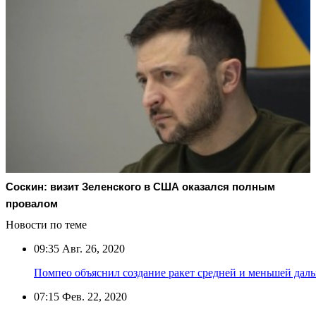
Соскин: визит Зеленского в США оказался полным
провалом
Новости по теме
09:35
Авг. 26, 2020
Помпео объяснил создание ракет средней и меньшей дал
07:15
Фев. 22, 2020