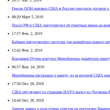
20:17
Авг. 1, 2019
Генсек ООН призвал США и Россию продлить договор о
08:20
Март 5, 2019
Посол РФ в США предупредил об ответных мерах на раз
17:57
Фев. 2, 2019
Кабмин предусмотрит средства для разработки нового о
12:42
Фев. 2, 2019
Владимир Путин поручил Минобороны доработать ракет
06:57
Янв. 24, 2019
Минобороны рассказало о ракете, из-за которой США н
17:50
Окт. 28, 2018
США обсуждают со странами НАТО выход из Договора
14:44
Окт. 28, 2018
Лавров заявил о подготовке ответов на претензии Ваш