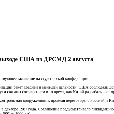
 выходе США из ДРСМД 2 августа
ствующее заявление на студенческой конференции.
дации ракет средней и меньшей дальности. США соблюдали дого
и связаны соглашением в то время, как Китай разрабатывает ор
контроль над вооружениями, проведя переговоры с Россией и Ки
 декабре 1987 года. Соглашение предусматривало ликвидацию 
т 500 до 1000 км).