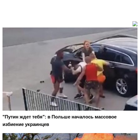
"Путин ждет тебя": в Польше началось массовое
избиение украинцев