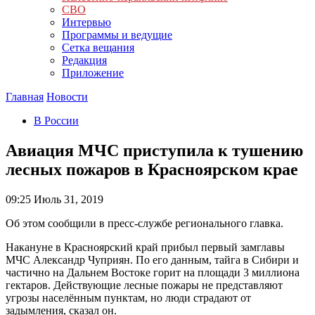
СВО
Интервью
Программы и ведущие
Сетка вещания
Редакция
Приложение
Главная
Новости
В России
Авиация МЧС приступила к тушению
лесных пожаров в Красноярском крае
09:25
Июль 31, 2019
Об этом сообщили в пресс-службе регионального главка.
Накануне в Красноярский край прибыл первый замглавы
МЧС Александр Чуприян. По его данным, тайга в Сибири и
частично на Дальнем Востоке горит на площади 3 миллиона
гектаров. Действующие лесные пожары не представляют
угрозы населённым пунктам, но люди страдают от
задымления, сказал он.