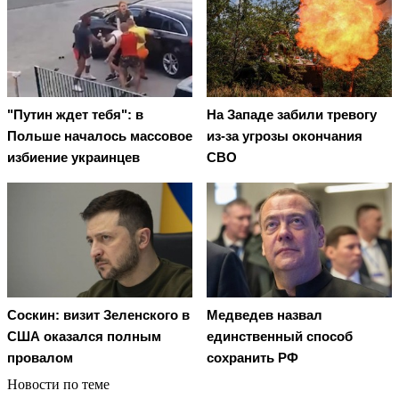
"Путин ждет тебя": в
На Западе забили тревогу
Польше началось массовое
из-за угрозы окончания
избиение украинцев
СВО
Соскин: визит Зеленского в
Медведев назвал
США оказался полным
единственный способ
провалом
сохранить РФ
Новости по теме