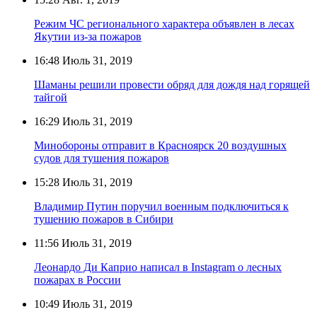
Режим ЧС регионального характера объявлен в лесах
Якутии из-за пожаров
16:48
Июль 31, 2019
Шаманы решили провести обряд для дождя над горящей
тайгой
16:29
Июль 31, 2019
Минобороны отправит в Красноярск 20 воздушных
судов для тушения пожаров
15:28
Июль 31, 2019
Владимир Путин поручил военным подключиться к
тушению пожаров в Сибири
11:56
Июль 31, 2019
Леонардо Ди Каприо написал в Instagram о лесных
пожарах в России
10:49
Июль 31, 2019