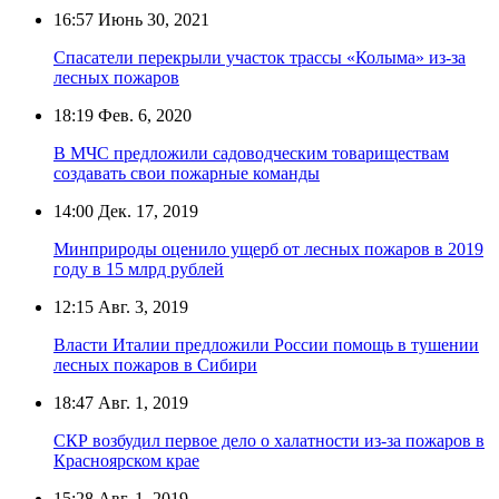
16:57
Июнь 30, 2021
Спасатели перекрыли участок трассы «Колыма» из-за
лесных пожаров
18:19
Фев. 6, 2020
В МЧС предложили садоводческим товариществам
создавать свои пожарные команды
14:00
Дек. 17, 2019
Минприроды оценило ущерб от лесных пожаров в 2019
году в 15 млрд рублей
12:15
Авг. 3, 2019
Власти Италии предложили России помощь в тушении
лесных пожаров в Сибири
18:47
Авг. 1, 2019
СКР возбудил первое дело о халатности из-за пожаров в
Красноярском крае
15:28
Авг. 1, 2019