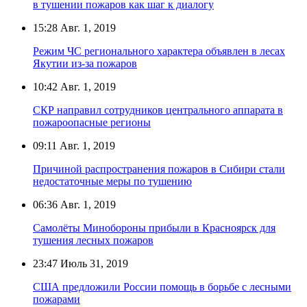
в тушении пожаров как шаг к диалогу
15:28
Авг. 1, 2019
Режим ЧС регионального характера объявлен в лесах
Якутии из-за пожаров
10:42
Авг. 1, 2019
СКР направил сотрудников центрального аппарата в
пожароопасные регионы
09:11
Авг. 1, 2019
Причиной распространения пожаров в Сибири стали
недостаточные меры по тушению
06:36
Авг. 1, 2019
Самолёты Минобороны прибыли в Красноярск для
тушения лесных пожаров
23:47
Июль 31, 2019
США предложили России помощь в борьбе с лесными
пожарами