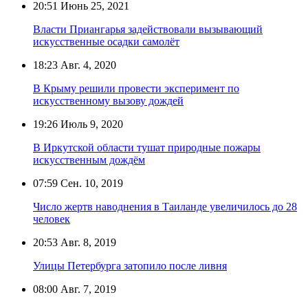
20:51
Июнь 25, 2021
Власти Приангарья задействовали вызывающий
искусственные осадки самолёт
18:23
Авг. 4, 2020
В Крыму решили провести эксперимент по
искусственному вызову дождей
19:26
Июль 9, 2020
В Иркутской области тушат природные пожары
искусственным дождём
07:59
Сен. 10, 2019
Число жертв наводнения в Таиланде увеличилось до 28
человек
20:53
Авг. 8, 2019
Улицы Петербурга затопило после ливня
08:00
Авг. 7, 2019