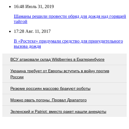
16:48
Июль 31, 2019
Шаманы решили провести обряд для дождя над горящей
тайгой
17:28
Авг. 11, 2017
В «Ростехе» придумали средство для принудительного
вызова дождя
ВСУ атаковали склад Wildberries в Екатеринбурге
Украина требует от Европы вступить в войну против
России
Резюме россиян массово бракуют роботы
Можно рвать погоны. Провал Драпатого
Зеленский и Patriot: вместо ракет нашли анекдоты