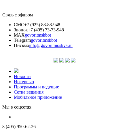
Связь с эфиром
СМС
+7 (925) 88-88-948
Звонок
+7 (495) 73-73-948
MAX
govoritmskbot
Telegram
govoritmskbot
Письмо
info@govoritmoskva.ru
Новости
Интервью
Программы и ведущие
Сетка вещания
Мобильное приложение
Мы в соцсетях
8 (495) 950-62-26