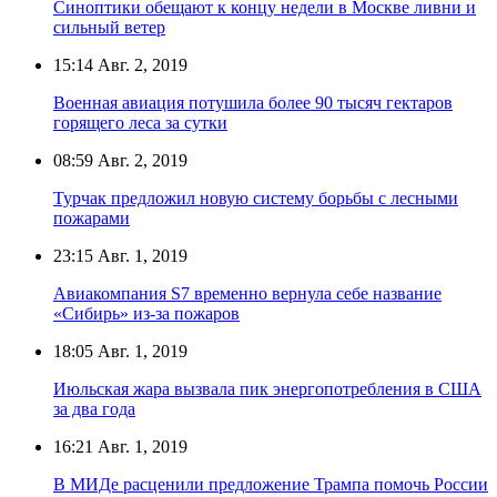
Синоптики обещают к концу недели в Москве ливни и
сильный ветер
15:14
Авг. 2, 2019
Военная авиация потушила более 90 тысяч гектаров
горящего леса за сутки
08:59
Авг. 2, 2019
Турчак предложил новую систему борьбы с лесными
пожарами
23:15
Авг. 1, 2019
Авиакомпания S7 временно вернула себе название
«Сибирь» из-за пожаров
18:05
Авг. 1, 2019
Июльская жара вызвала пик энергопотребления в США
за два года
16:21
Авг. 1, 2019
В МИДе расценили предложение Трампа помочь России