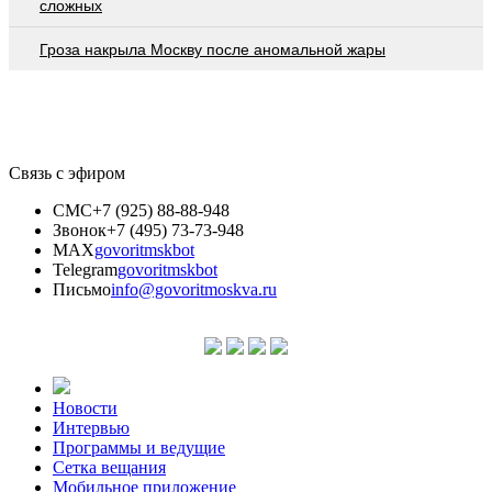
сложных
Гроза накрыла Москву после аномальной жары
Связь с эфиром
СМС
+7 (925) 88-88-948
Звонок
+7 (495) 73-73-948
MAX
govoritmskbot
Telegram
govoritmskbot
Письмо
info@govoritmoskva.ru
Новости
Интервью
Программы и ведущие
Сетка вещания
Мобильное приложение