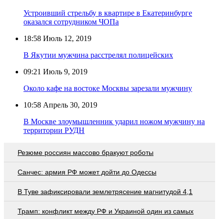
Устроивший стрельбу в квартире в Екатеринбурге
оказался сотрудником ЧОПа
18:58
Июль 12, 2019
В Якутии мужчина расстрелял полицейских
09:21
Июль 9, 2019
Около кафе на востоке Москвы зарезали мужчину
10:58
Апрель 30, 2019
В Москве злоумышленник ударил ножом мужчину на
территории РУДН
Резюме россиян массово бракуют роботы
Санчес: армия РФ может дойти до Одессы
В Туве зафиксировали землетрясение магнитудой 4,1
Трамп: конфликт между РФ и Украиной один из самых