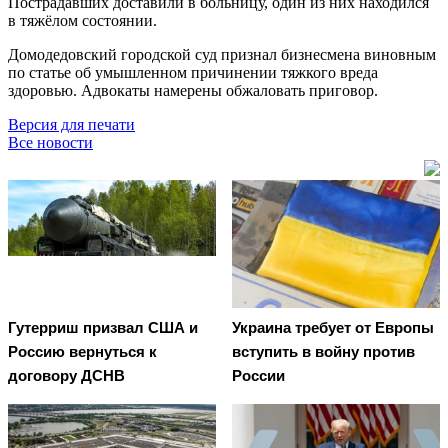
Пострадавших доставили в больницу, один из них находился
в тяжёлом состоянии.
Домодедовский городской суд признал бизнесмена виновным
по статье об умышленном причинении тяжкого вреда
здоровью. Адвокаты намерены обжаловать приговор.
Версия для печати
Все новости
Гутерриш призвал США и
Украина требует от Европы
Россию вернуться к
вступить в войну против
договору ДСНВ
России