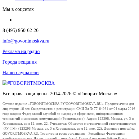
Мы в соцсетях
8 (495) 950-62-26
info@govoritmoskva.ru
Реклама на радио
Города вещания
Наши слушатели
Все права защищены. 2014-2026 © «Говорит Москва»
Сетевое издание «ГОВОРИТМОСКВА.РУ/GOVORITMOSKVA.RU». Предназначено для
лиц старше 16 лет. Свидетельство о регистрации СМИ Эл № 77-64961 от 04 марта 2016
года выдано Федеральной службой по надзору в сфере связи, информационных
технологий и массовых коммуникаций (Роскомнадзор). Адрес: 123298, Москва, ул. 3-я
Хорошевская, дом 12, пом. 22. Учредитель Общество с ограниченной ответственностью
«РУ ФМ» (123298 Москва, ул. 3-я Хорошевская, дом 12, пом. 22). Доменное имя сайта
GOVORITMOSKVA.RU. Территория распространения – Российская Федерация и
зарубежные страны. Языки: русский и английский. Главный редактор Бабаян Роман