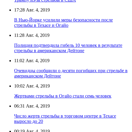
17:28
Авг. 4, 2019
В Нью-Йорке усилили меры безопасности после
стрельбы в Техасе и Огайо
11:28
Авг. 4, 2019
Полиция подтвердила гибель 10 человек в результате
стрельбы в американском Дейтоне
11:02
Авг. 4, 2019
Очевидцы сообщили о десяти погибших при стрельбе в
американском Дейтоне
10:02
Авг. 4, 2019
Жертвами стрельбы в Огайо стали семь человек
06:31
Авг. 4, 2019
Число жертв стрельбы в торговом центре в Техасе
выросло до 20
00:19
Авг. 4, 2019