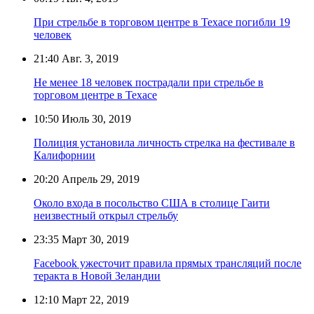
При стрельбе в торговом центре в Техасе погибли 19
человек
21:40
Авг. 3, 2019
Не менее 18 человек пострадали при стрельбе в
торговом центре в Техасе
10:50
Июль 30, 2019
Полиция установила личность стрелка на фестивале в
Калифорнии
20:20
Апрель 29, 2019
Около входа в посольство США в столице Гаити
неизвестный открыл стрельбу
23:35
Март 30, 2019
Facebook ужесточит правила прямых трансляций после
теракта в Новой Зеландии
12:10
Март 22, 2019