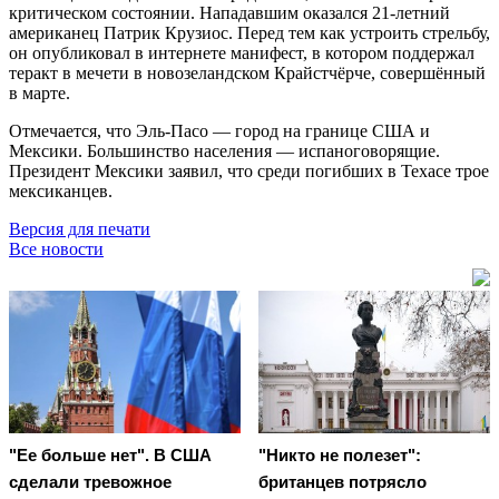
критическом состоянии. Нападавшим оказался 21-летний
американец Патрик Крузиос. Перед тем как устроить стрельбу,
он опубликовал в интернете манифест, в котором поддержал
теракт в мечети в новозеландском Крайстчёрче, совершённый
в марте.
Отмечается, что Эль-Пасо — город на границе США и
Мексики. Большинство населения — испаноговорящие.
Президент Мексики заявил, что среди погибших в Техасе трое
мексиканцев.
Версия для печати
Все новости
"Ее больше нет". В США
"Никто не полезет":
сделали тревожное
британцев потрясло