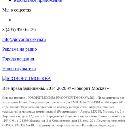
Мобильное приложение
Мы в соцсетях
8 (495) 950-62-26
info@govoritmoskva.ru
Реклама на радио
Города вещания
Наши слушатели
Все права защищены. 2014-2026 © «Говорит Москва»
Сетевое издание «ГОВОРИТМОСКВА.РУ/GOVORITMOSKVA.RU». Предназначено для
лиц старше 16 лет. Свидетельство о регистрации СМИ Эл № 77-64961 от 04 марта 2016
года выдано Федеральной службой по надзору в сфере связи, информационных
технологий и массовых коммуникаций (Роскомнадзор). Адрес: 123298, Москва, ул. 3-я
Хорошевская, дом 12, пом. 22. Учредитель Общество с ограниченной ответственностью
«РУ ФМ» (123298 Москва, ул. 3-я Хорошевская, дом 12, пом. 22). Доменное имя сайта
GOVORITMOSKVA.RU. Территория распространения – Российская Федерация и