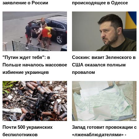
заявление о России
происходящее в Одессе
"Путин ждет тебя": в
Соскин: визит Зеленского в
Польше началось массовое
США оказался полным
избиение украинцев
провалом
Почти 500 украинских
Запад готовит провокации с
беспилотников
«лженаблюдателями» -