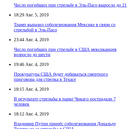
Число погибших при стрельбе в Эль-Пасо выросло до 21
18:29
Авг. 5, 2019
Трамп выразил соболезнования Мексике в связи со
стрельбой в Эль-Пасо
23:44
Авг. 4, 2019
Число погибших при стрельбе в США мексиканцев
возросло до шести
19:46
Авг. 4, 2019
Прокуратура США будет добиваться смертного
приговора для стрелка в Техасе
18:15
Авг. 4, 2019
В результате стрельбы в парке Чикаго пострадали 7
человек
18:12
Авг. 4, 2019
Владимир Путин принёс соболезнования Дональду
Трампу из-за стрельбы в США