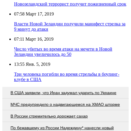
Новозеландский террорист получит пожизненный срок
07:58
Март 17, 2019
Власти Новой Зеландии получили манифест стрелка за
9 минут до атаки
07:11
Март 16, 2019
Число убитых во время атаки на мечети в Новой
Зеландии увеличилось до 50
13:55
Янв. 5, 2019
Три человека погибли во время стрельбы в боулинг-
клубе в США
В США заявили, что Иран задумал ударить по Украине
МЧС предупредило о надвигающемся на ХМАО шторме
В России стремительно дорожает сахар
По бежавшему из России Надеждину* нанесли новый