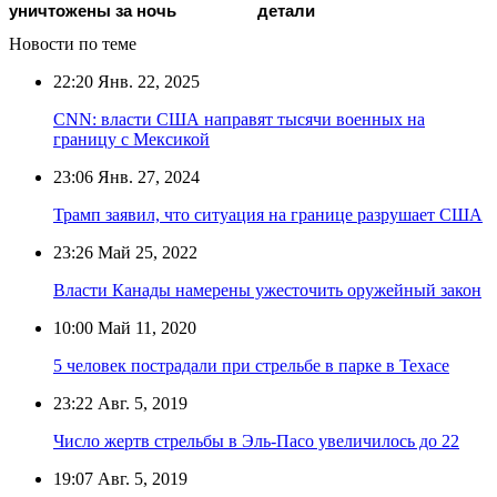
уничтожены за ночь
детали
Новости по теме
22:20
Янв. 22, 2025
CNN: власти США направят тысячи военных на
границу с Мексикой
23:06
Янв. 27, 2024
Трамп заявил, что ситуация на границе разрушает США
23:26
Май 25, 2022
Власти Канады намерены ужесточить оружейный закон
10:00
Май 11, 2020
5 человек пострадали при стрельбе в парке в Техасе
23:22
Авг. 5, 2019
Число жертв стрельбы в Эль-Пасо увеличилось до 22
19:07
Авг. 5, 2019