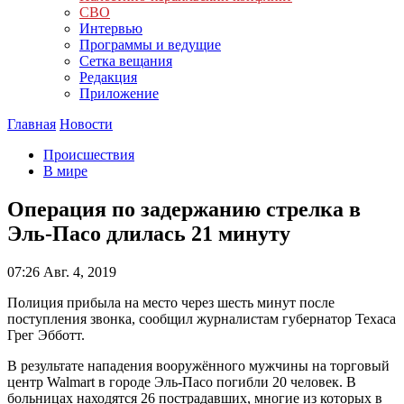
СВО
Интервью
Программы и ведущие
Сетка вещания
Редакция
Приложение
Главная
Новости
Происшествия
В мире
Операция по задержанию стрелка в
Эль-Пасо длилась 21 минуту
07:26
Авг. 4, 2019
Полиция прибыла на место через шесть минут после
поступления звонка, сообщил журналистам губернатор Техаса
Грег Эбботт.
В результате нападения вооружённого мужчины на торговый
центр Walmart в городе Эль-Пасо погибли 20 человек. В
больницах находятся 26 пострадавших, многие из которых в