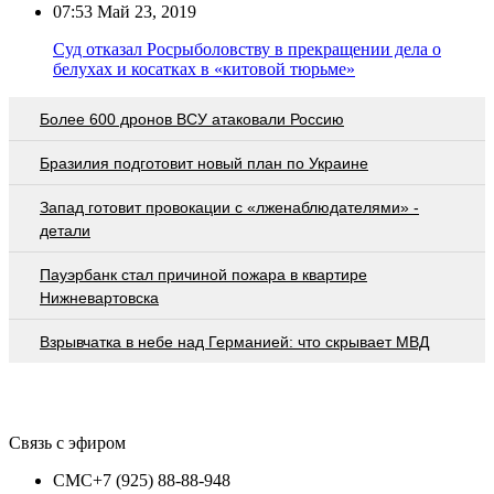
07:53
Май 23, 2019
Суд отказал Росрыболовству в прекращении дела о
белухах и косатках в «китовой тюрьме»
Более 600 дронов ВСУ атаковали Россию
Бразилия подготовит новый план по Украине
Запад готовит провокации с «лженаблюдателями» -
детали
Пауэрбанк стал причиной пожара в квартире
Нижневартовска
Взрывчатка в небе над Германией: что скрывает МВД
Связь с эфиром
СМС
+7 (925) 88-88-948