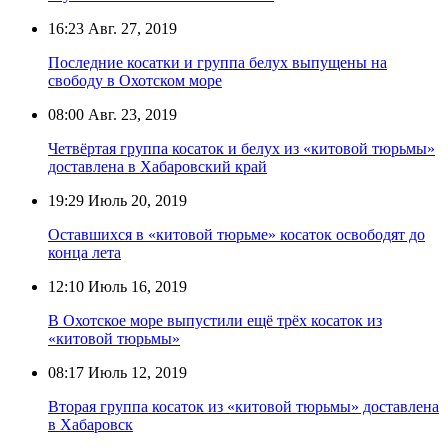
16:23
Авг. 27, 2019
Последние косатки и группа белух выпущены на
свободу в Охотском море
08:00
Авг. 23, 2019
Четвёртая группа косаток и белух из «китовой тюрьмы»
доставлена в Хабаровский край
19:29
Июль 20, 2019
Оставшихся в «китовой тюрьме» косаток освободят до
конца лета
12:10
Июль 16, 2019
В Охотское море выпустили ещё трёх косаток из
«китовой тюрьмы»
08:17
Июль 12, 2019
Вторая группа косаток из «китовой тюрьмы» доставлена
в Хабаровск