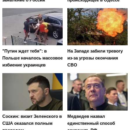
"Путин ждет тебя": в
На Западе забили тревогу
Польше началось массовое
из-за угрозы окончания
избиение украинцев
СВО
Соскин: визит Зеленского в
Медведев назвал
США оказался полным
единственный способ