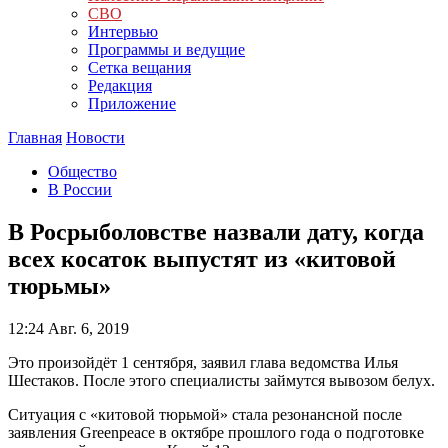
СВО
Интервью
Программы и ведущие
Сетка вещания
Редакция
Приложение
Главная
Новости
Общество
В России
В Росрыболовстве назвали дату, когда
всех косаток выпустят из «китовой
тюрьмы»
12:24
Авг. 6, 2019
Это произойдёт 1 сентября, заявил глава ведомства Илья
Шестаков. После этого специалисты займутся вывозом белух.
Ситуация с «китовой тюрьмой» стала резонансной после
заявления Greenpeace в октябре прошлого года о подготовке