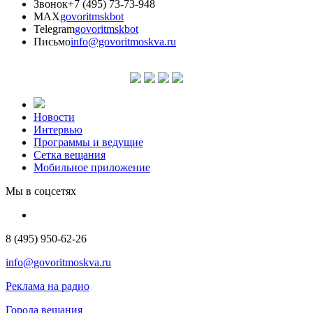
Звонок
+7 (495) 73-73-948
MAX
govoritmskbot
Telegram
govoritmskbot
Письмо
info@govoritmoskva.ru
Новости
Интервью
Программы и ведущие
Сетка вещания
Мобильное приложение
Мы в соцсетях
8 (495) 950-62-26
info@govoritmoskva.ru
Реклама на радио
Города вещания