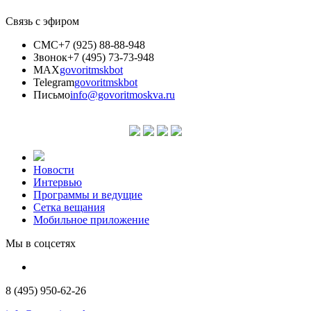
Связь с эфиром
СМС
+7 (925) 88-88-948
Звонок
+7 (495) 73-73-948
MAX
govoritmskbot
Telegram
govoritmskbot
Письмо
info@govoritmoskva.ru
Новости
Интервью
Программы и ведущие
Сетка вещания
Мобильное приложение
Мы в соцсетях
8 (495) 950-62-26