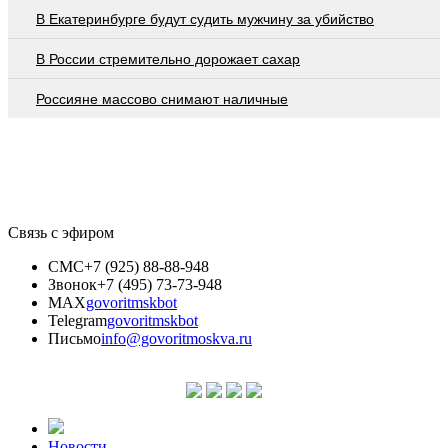
В Екатеринбурге будут судить мужчину за убийство
В России стремительно дорожает сахар
Россияне массово снимают наличные
Связь с эфиром
СМС
+7 (925) 88-88-948
Звонок
+7 (495) 73-73-948
MAX
govoritmskbot
Telegram
govoritmskbot
Письмо
info@govoritmoskva.ru
Новости