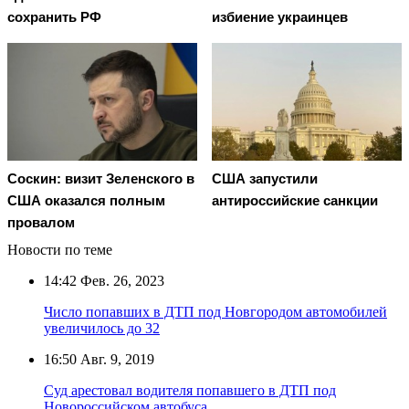
сохранить РФ
избиение украинцев
Соскин: визит Зеленского в
США запустили
США оказался полным
антироссийские санкции
провалом
Новости по теме
14:42
Фев. 26, 2023
Число попавших в ДТП под Новгородом автомобилей
увеличилось до 32
16:50
Авг. 9, 2019
Суд арестовал водителя попавшего в ДТП под
Новороссийском автобуса