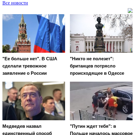
Все новости
"Ее больше нет". В США
"Никто не полезет":
сделали тревожное
британцев потрясло
заявление о России
происходящее в Одессе
Медведев назвал
"Путин ждет тебя": в
единственный способ
Польше началось массовое