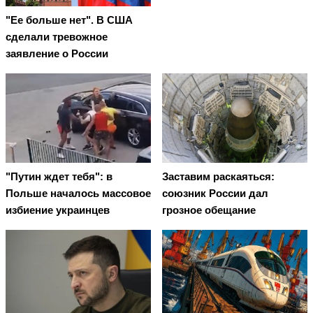
"Ее больше нет". В США
сделали тревожное
заявление о России
"Путин ждет тебя": в
Заставим раскаяться:
Польше началось массовое
союзник России дал
избиение украинцев
грозное обещание