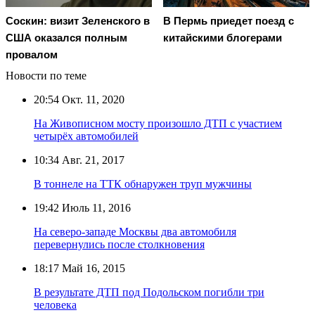
Соскин: визит Зеленского в
В Пермь приедет поезд с
США оказался полным
китайскими блогерами
провалом
Новости по теме
20:54
Окт. 11, 2020
На Живописном мосту произошло ДТП с участием
четырёх автомобилей
10:34
Авг. 21, 2017
В тоннеле на ТТК обнаружен труп мужчины
19:42
Июль 11, 2016
На северо-западе Москвы два автомобиля
перевернулись после столкновения
18:17
Май 16, 2015
В результате ДТП под Подольском погибли три
человека