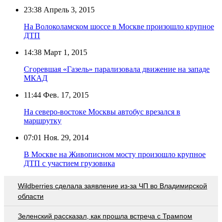
23:38
Апрель 3, 2015
На Волоколамском шоссе в Москве произошло крупное
ДТП
14:38
Март 1, 2015
Сгоревшая «Газель» парализовала движение на западе
МКАД
11:44
Фев. 17, 2015
На северо-востоке Москвы автобус врезался в
маршрутку
07:01
Ноя. 29, 2014
В Москве на Живописном мосту произошло крупное
ДТП с участием грузовика
Wildberries cделала заявление из-за ЧП во Владимирской
области
Зеленский рассказал, как прошла встреча с Трампом