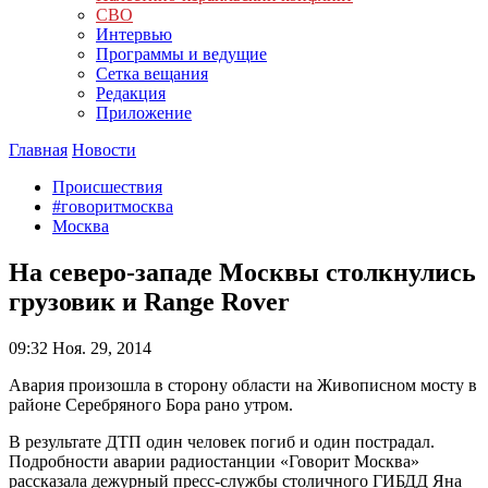
СВО
Интервью
Программы и ведущие
Сетка вещания
Редакция
Приложение
Главная
Новости
Происшествия
#говоритмосква
Москва
На северо-западе Москвы столкнулись
грузовик и Range Rover
09:32
Ноя. 29, 2014
Авария произошла в сторону области на Живописном мосту в
районе Серебряного Бора рано утром.
В результате ДТП один человек погиб и один пострадал.
Подробности аварии радиостанции «Говорит Москва»
рассказала дежурный пресс-службы столичного ГИБДД Яна