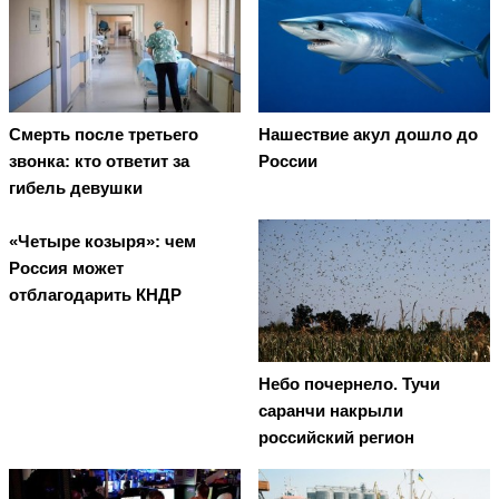
Смерть после третьего
Нашествие акул дошло до
звонка: кто ответит за
России
гибель девушки
«Четыре козыря»: чем
Россия может
отблагодарить КНДР
Небо почернело. Тучи
саранчи накрыли
российский регион