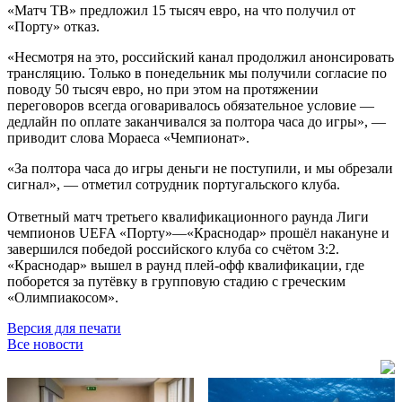
«Матч ТВ» предложил 15 тысяч евро, на что получил от
«Порту» отказ.
«Несмотря на это, российский канал продолжил анонсировать
трансляцию. Только в понедельник мы получили согласие по
поводу 50 тысяч евро, но при этом на протяжении
переговоров всегда оговаривалось обязательное условие —
дедлайн по оплате заканчивался за полтора часа до игры», —
приводит слова Мораеса «Чемпионат».
«За полтора часа до игры деньги не поступили, и мы обрезали
сигнал», — отметил сотрудник португальского клуба.
Ответный матч третьего квалификационного раунда Лиги
чемпионов UEFA «Порту»—«Краснодар» прошёл накануне и
завершился победой российского клуба со счётом 3:2.
«Краснодар» вышел в раунд плей-офф квалификации, где
поборется за путёвку в групповую стадию с греческим
«Олимпиакосом».
Версия для печати
Все новости