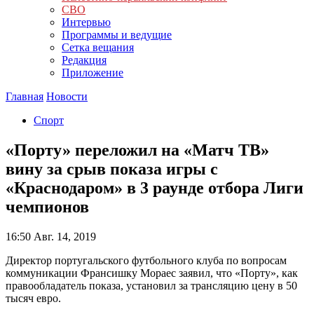
СВО
Интервью
Программы и ведущие
Сетка вещания
Редакция
Приложение
Главная
Новости
Спорт
«Порту» переложил на «Матч ТВ»
вину за срыв показа игры с
«Краснодаром» в 3 раунде отбора Лиги
чемпионов
16:50
Авг. 14, 2019
Директор португальского футбольного клуба по вопросам
коммуникации Франсишку Мораес заявил, что «Порту», как
правообладатель показа, установил за трансляцию цену в 50
тысяч евро.