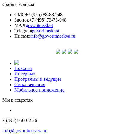
Связь с эфиром
СМС
+7 (925) 88-88-948
Звонок
+7 (495) 73-73-948
MAX
govoritmskbot
Telegram
govoritmskbot
Письмо
info@govoritmoskva.ru
Новости
Интервью
Программы и ведущие
Сетка вещания
Мобильное приложение
Мы в соцсетях
8 (495) 950-62-26
info@govoritmoskva.ru