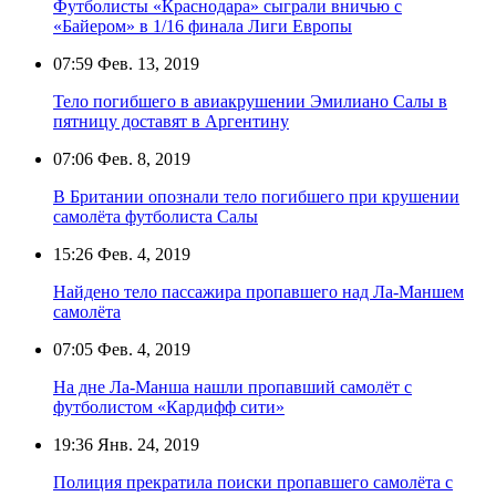
Футболисты «Краснодара» сыграли вничью с
«Байером» в 1/16 финала Лиги Европы
07:59
Фев. 13, 2019
Тело погибшего в авиакрушении Эмилиано Салы в
пятницу доставят в Аргентину
07:06
Фев. 8, 2019
В Британии опознали тело погибшего при крушении
самолёта футболиста Салы
15:26
Фев. 4, 2019
Найдено тело пассажира пропавшего над Ла-Маншем
самолёта
07:05
Фев. 4, 2019
На дне Ла-Манша нашли пропавший самолёт с
футболистом «Кардифф сити»
19:36
Янв. 24, 2019
Полиция прекратила поиски пропавшего самолёта с