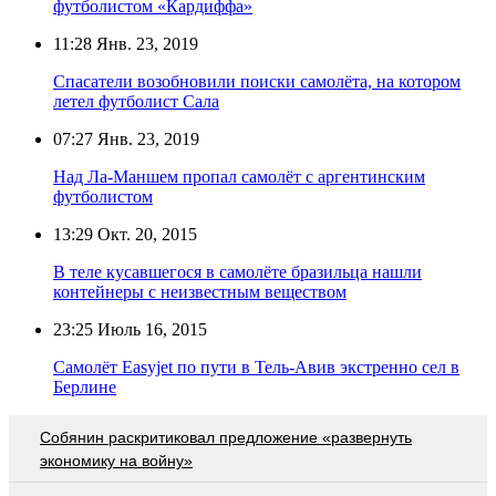
футболистом «Кардиффа»
11:28
Янв. 23, 2019
Спасатели возобновили поиски самолёта, на котором
летел футболист Сала
07:27
Янв. 23, 2019
Над Ла-Маншем пропал самолёт с аргентинским
футболистом
13:29
Окт. 20, 2015
В теле кусавшегося в самолёте бразильца нашли
контейнеры с неизвестным веществом
23:25
Июль 16, 2015
Самолёт Easyjet по пути в Тель-Авив экстренно сел в
Берлине
Собянин раскритиковал предложение «развернуть
экономику на войну»