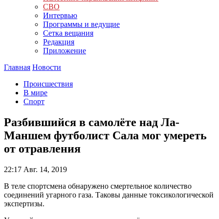
СВО
Интервью
Программы и ведущие
Сетка вещания
Редакция
Приложение
Главная
Новости
Происшествия
В мире
Спорт
Разбившийся в самолёте над Ла-
Маншем футболист Сала мог умереть
от отравления
22:17
Авг. 14, 2019
В теле спортсмена обнаружено смертельное количество
соединений угарного газа. Таковы данные токсикологической
экспертизы.