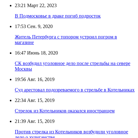
23:21
Март 22, 2023
В Подмосковье в драке погиб подросток
17:53
Сен. 9, 2020
Житель Петербурга с топором устроил погром в
магазине
16:47
Июнь 18, 2020
СК возбудил уголовное дело после стрельбы на севере
Москвы
19:56
Авг. 16, 2019
Суд арестовал подозреваемого в стрельбе в Котельниках
22:34
Авг. 15, 2019
Стрелок из Котельников оказался иностранцем
21:39
Авг. 15, 2019
Против стрелка из Котельников возбудили уголовное
дело о хулиганстве