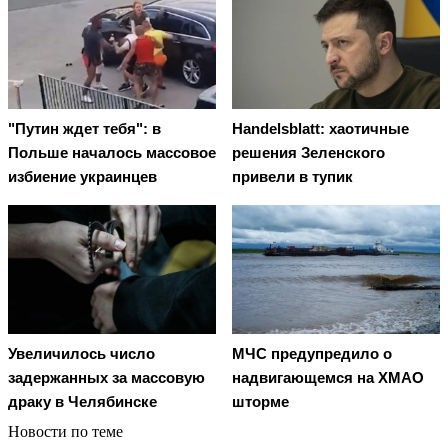
"Путин ждет тебя": в
Handelsblatt: хаотичные
Польше началось массовое
решения Зеленского
избиение украинцев
привели в тупик
Увеличилось число
МЧС предупредило о
задержанных за массовую
надвигающемся на ХМАО
драку в Челябинске
шторме
Новости по теме