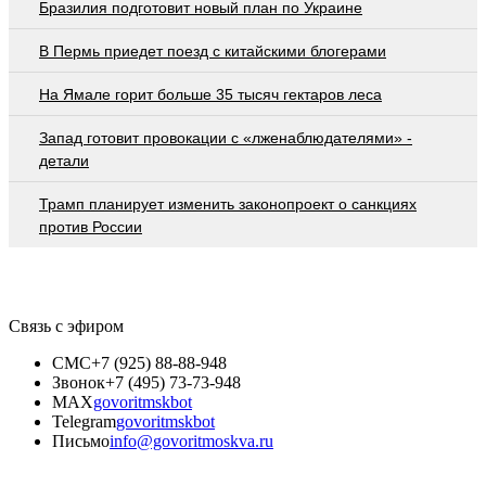
Бразилия подготовит новый план по Украине
В Пермь приедет поезд с китайскими блогерами
На Ямале горит больше 35 тысяч гектаров леса
Запад готовит провокации с «лженаблюдателями» -
детали
Трамп планирует изменить законопроект о санкциях
против России
Связь с эфиром
СМС
+7 (925) 88-88-948
Звонок
+7 (495) 73-73-948
MAX
govoritmskbot
Telegram
govoritmskbot
Письмо
info@govoritmoskva.ru