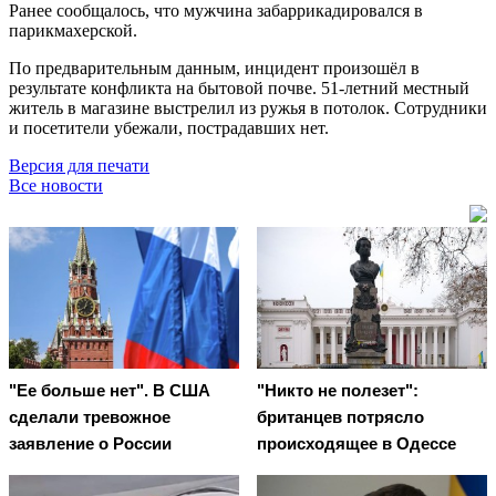
Ранее сообщалось, что мужчина забаррикадировался в
парикмахерской.
По предварительным данным, инцидент произошёл в
результате конфликта на бытовой почве. 51-летний местный
житель в магазине выстрелил из ружья в потолок. Сотрудники
и посетители убежали, пострадавших нет.
Версия для печати
Все новости
"Ее больше нет". В США
"Никто не полезет":
сделали тревожное
британцев потрясло
заявление о России
происходящее в Одессе