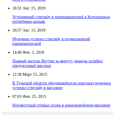
18:31
Авг. 15, 2019
Устроивший стрельбу в парикмахерской в Котельниках
потребовал коньяк
16:57
Авг. 15, 2019
Мужчина устроил стрельбу в подмосковной
парикмахерской
14:46
Фев. 2, 2018
Пьяный житель Якутии за минуту дважды ограбил
продуктовый магазин
12:38
Март 15, 2015
В Тульской области обидевшийся на персонал мужчина
устроил стрельбу в магазине
07:03
Фев. 25, 2015
Неизвестный открыл огонь в южнокорейском магазине