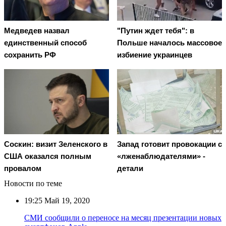
Медведев назвал
"Путин ждет тебя": в
единственный способ
Польше началось массовое
сохранить РФ
избиение украинцев
Соскин: визит Зеленского в
Запад готовит провокации с
США оказался полным
«лженаблюдателями» -
провалом
детали
Новости по теме
19:25
Май 19, 2020
СМИ сообщили о переносе на месяц презентации новых