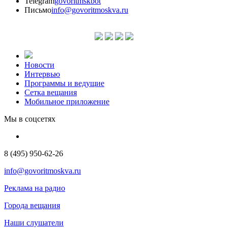
Telegram
govoritmskbot
Письмо
info@govoritmoskva.ru
Новости
Интервью
Программы и ведущие
Сетка вещания
Мобильное приложение
Мы в соцсетях
8 (495) 950-62-26
info@govoritmoskva.ru
Реклама на радио
Города вещания
Наши слушатели