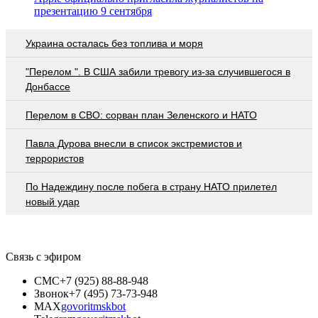
презентацию 9 сентября
Украина осталась без топлива и моря
"Перелом ". В США забили тревогу из-за случившегося в
Донбассе
Перелом в СВО: сорван план Зеленского и НАТО
Павла Дурова внесли в список экстремистов и
террористов
По Надеждину после побега в страну НАТО прилетел
новый удар
Связь с эфиром
СМС
+7 (925) 88-88-948
Звонок
+7 (495) 73-73-948
MAX
govoritmskbot