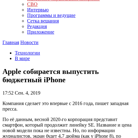
СВО
Интервью
Программы и ведущие
Сетка вещания
Редакция
Приложение
Главная
Новости
Технологии
В мире
Apple собирается выпустить
бюджетный iPhone
17:52
Сен. 4, 2019
Компания сделает это впервые с 2016 года, пишет западная
пресса.
По её данным, весной 2020-го корпорация представит
смартфон, который продолжит линейку SE. Название и цена
новой модели пока не известны. Но, по информации
журналистов, экран будет 4,7 дюйма (как у iPhone 8), по