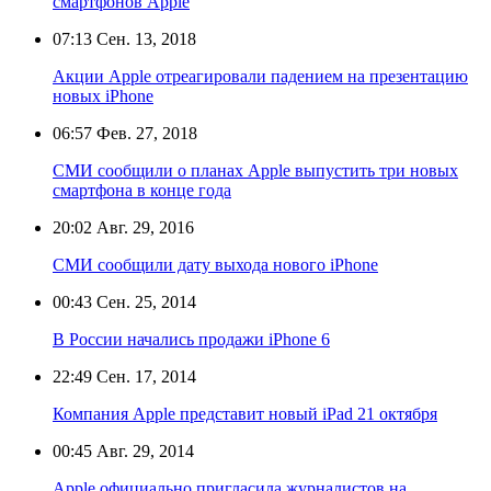
смартфонов Apple
07:13
Сен. 13, 2018
Акции Apple отреагировали падением на презентацию
новых iPhone
06:57
Фев. 27, 2018
СМИ сообщили о планах Apple выпустить три новых
смартфона в конце года
20:02
Авг. 29, 2016
СМИ сообщили дату выхода нового iPhone
00:43
Сен. 25, 2014
В России начались продажи iPhone 6
22:49
Сен. 17, 2014
Компания Apple представит новый iPad 21 октября
00:45
Авг. 29, 2014
Apple официально пригласила журналистов на