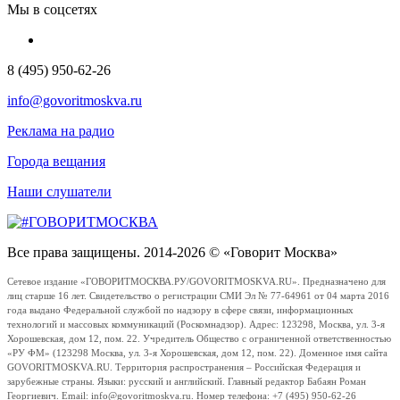
Мы в соцсетях
8 (495) 950-62-26
info@govoritmoskva.ru
Реклама на радио
Города вещания
Наши слушатели
Все права защищены. 2014-2026 © «Говорит Москва»
Сетевое издание «ГОВОРИТМОСКВА.РУ/GOVORITMOSKVA.RU». Предназначено для
лиц старше 16 лет. Свидетельство о регистрации СМИ Эл № 77-64961 от 04 марта 2016
года выдано Федеральной службой по надзору в сфере связи, информационных
технологий и массовых коммуникаций (Роскомнадзор). Адрес: 123298, Москва, ул. 3-я
Хорошевская, дом 12, пом. 22. Учредитель Общество с ограниченной ответственностью
«РУ ФМ» (123298 Москва, ул. 3-я Хорошевская, дом 12, пом. 22). Доменное имя сайта
GOVORITMOSKVA.RU. Территория распространения – Российская Федерация и
зарубежные страны. Языки: русский и английский. Главный редактор Бабаян Роман
Георгиевич. Email: info@govoritmoskva.ru. Номер телефона: +7 (495) 950-62-26