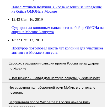
Павел Устинов получил 3,5 года колонии за нападение
на бойца ОМОНа в Москве
12:43
Сен. 16, 2019
Суд признал виновным напавшего на бойца ОМОНа на
акции в Москве 3 августа
18:22
Сен. 12, 2019
Прокурор потребовал шесть лет колонии для участника
митинга в Москве 3 августа
Евросоюз расширил санкции против России из-за ударов
по Украине
«Нам нужнее». Запад дал жесткую пощечину Зеленскому
Что заметили на набережной реки Мойки: в это трудно
поверить
Запричитали после Wildberries: Россия начала бить
по всему подряд