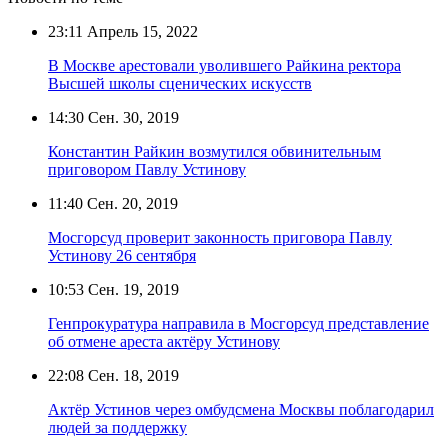
23:11
Апрель 15, 2022
В Москве арестовали уволившего Райкина ректора
Высшей школы сценических искусств
14:30
Сен. 30, 2019
Константин Райкин возмутился обвинительным
приговором Павлу Устинову
11:40
Сен. 20, 2019
Мосгорсуд проверит законность приговора Павлу
Устинову 26 сентября
10:53
Сен. 19, 2019
Генпрокуратура направила в Мосгорсуд представление
об отмене ареста актёру Устинову
22:08
Сен. 18, 2019
Актёр Устинов через омбудсмена Москвы поблагодарил
людей за поддержку