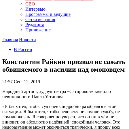
СВО
Интервью
Программы и ведущие
Сетка вещания
Редакция
Приложение
Главная
Новости
В России
Константин Райкин призвал не сажать
обвиняемого в насилии над омоновцем
21:57
Сен. 12, 2019
Народный артист, худрук театра «Сатирикон» заявил о
невиновности Павла Устинова.
«Я бы хотел, чтобы суд очень подробно разобрался в этой
ситуации. Я бы хотел, чтобы человеку не ломали судьбу, не
ломали жизнь. Я совершенно уверен, что он ни в чём не
виноват, он абсолютно надёжный, спокойный человек. Это
недоразумение может окончиться трагически, я прошу всех