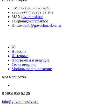
СМС
+7 (925) 88-88-948
Звонок
+7 (495) 73-73-948
MAX
govoritmskbot
Telegram
govoritmskbot
Письмо
info@govoritmoskva.ru
Новости
Интервью
Программы и ведущие
Сетка вещания
Мобильное приложение
Мы в соцсетях
8 (495) 950-62-26
info@govoritmoskva.ru