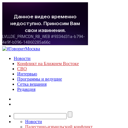
Новости
Конфликт на Ближнем Востоке
СВО
Интервью
Программы и ведущие
Сетка вещания
Редакция
Новости
Палестино-израильский конфликт