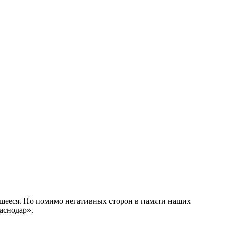
вшееся. Но помимо негативных сторон в памяти наших
аснодар».