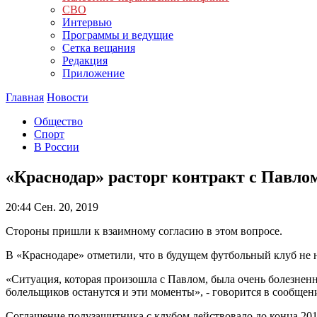
СВО
Интервью
Программы и ведущие
Сетка вещания
Редакция
Приложение
Главная
Новости
Общество
Спорт
В России
«Краснодар» расторг контракт с Павл
20:44
Сен. 20, 2019
Стороны пришли к взаимному согласию в этом вопросе.
В «Краснодаре» отметили, что в будущем футбольный клуб не 
«Ситуация, которая произошла с Павлом, была очень болезнен
болельщиков останутся и эти моменты», - говорится в сообщен
Соглашение полузащитника с клубом действовало до конца 2019 