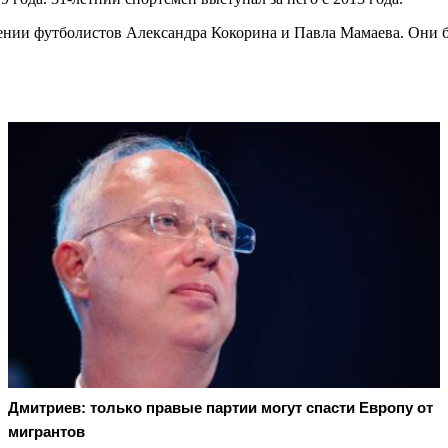
ении футболистов Александра Кокорина и Павла Мамаева. Они б
Дмитриев: только правые партии могут спасти Европу от
мигрантов