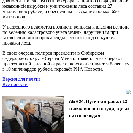
давности. По словам генпрокурора, за полтора года ущерб от
незаконной вырубки и уничтожения леса составил 27
миллиардов рублей, а обеспечены взыскания только 650
миллионов.
У надзорного ведомства возникли вопросы к властям региона
по ведению кадастрового учёта земель, нарушениям при
заключении договоров аренды лесного фонда и купли-
продажи леса.
В свою очередь полпред президента в Сибирском
федеральном округе Сергей Меняйло заявил, что ущерб от
преступлений в лесной отрасли округа оценивается более чем
в 10 миллиардов рублей, передаёт РИА Новости.
Версия для печати
Все новости
АБН24: Путин отправил 13
тысяч военных туда, где их
никто не ждал