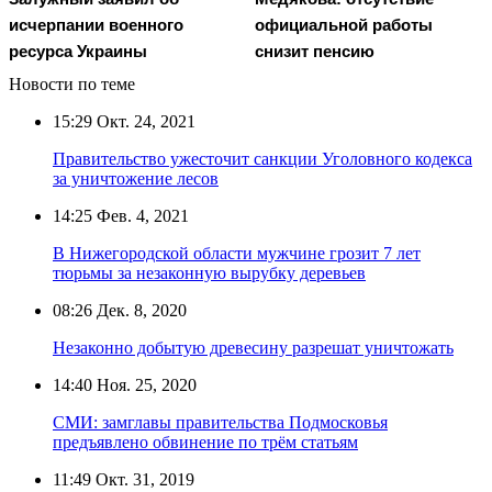
исчерпании военного
официальной работы
ресурса Украины
снизит пенсию
Новости по теме
15:29
Окт. 24, 2021
Правительство ужесточит санкции Уголовного кодекса
за уничтожение лесов
14:25
Фев. 4, 2021
В Нижегородской области мужчине грозит 7 лет
тюрьмы за незаконную вырубку деревьев
08:26
Дек. 8, 2020
Незаконно добытую древесину разрешат уничтожать
14:40
Ноя. 25, 2020
СМИ: замглавы правительства Подмосковья
предъявлено обвинение по трём статьям
11:49
Окт. 31, 2019