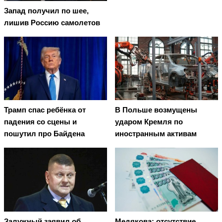
Запад получил по шее,
лишив Россию самолетов
Трамп спас ребёнка от
В Польше возмущены
падения со сцены и
ударом Кремля по
пошутил про Байдена
иностранным активам
Залужный заявил об
Медякова: отсутствие