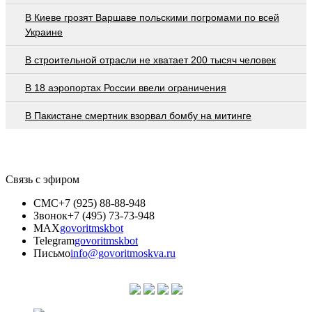
В Киеве грозят Варшаве польскими погромами по всей
Украине
В строительной отрасли не хватает 200 тысяч человек
В 18 аэропортах России ввели ограничения
В Пакистане смертник взорвал бомбу на митинге
Связь с эфиром
СМС
+7 (925) 88-88-948
Звонок
+7 (495) 73-73-948
MAX
govoritmskbot
Telegram
govoritmskbot
Письмо
info@govoritmoskva.ru