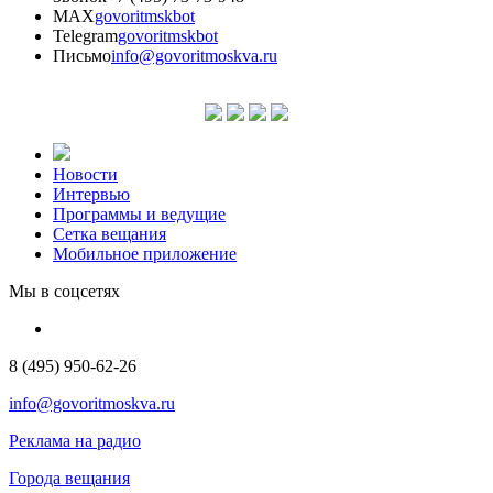
MAX
govoritmskbot
Telegram
govoritmskbot
Письмо
info@govoritmoskva.ru
Новости
Интервью
Программы и ведущие
Сетка вещания
Мобильное приложение
Мы в соцсетях
8 (495) 950-62-26
info@govoritmoskva.ru
Реклама на радио
Города вещания