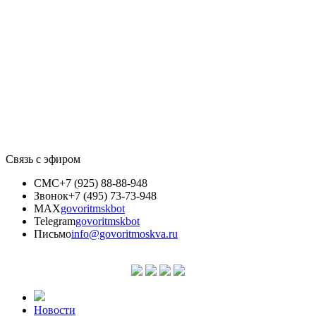
Связь с эфиром
СМС
+7 (925) 88-88-948
Звонок
+7 (495) 73-73-948
MAX
govoritmskbot
Telegram
govoritmskbot
Письмо
info@govoritmoskva.ru
Новости