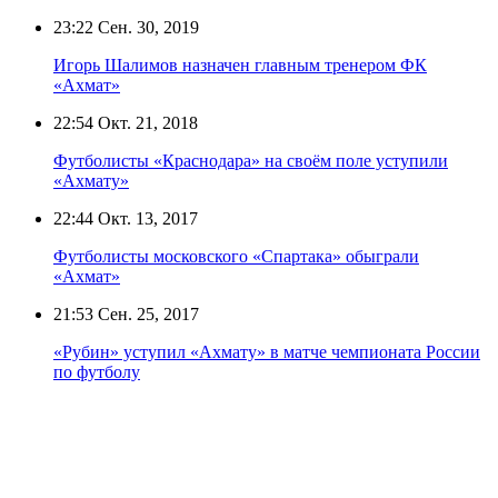
23:22
Сен. 30, 2019
Игорь Шалимов назначен главным тренером ФК
«Ахмат»
22:54
Окт. 21, 2018
Футболисты «Краснодара» на своём поле уступили
«Ахмату»
22:44
Окт. 13, 2017
Футболисты московского «Спартака» обыграли
«Ахмат»
21:53
Сен. 25, 2017
«Рубин» уступил «Ахмату» в матче чемпионата России
по футболу