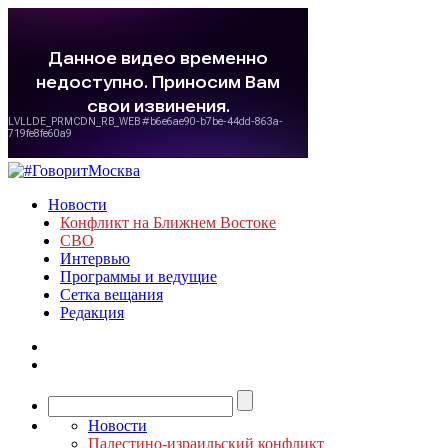
Новости
Конфликт на Ближнем Востоке
СВО
Интервью
Программы и ведущие
Сетка вещания
Редакция
Новости
Палестино-израильский конфликт