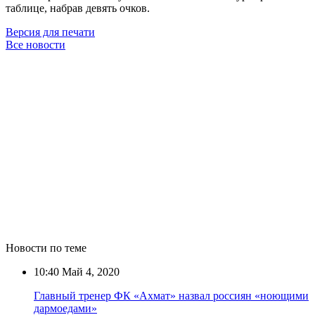
таблице, набрав девять очков.
Версия для печати
Все новости
Новости по теме
10:40
Май 4, 2020
Главный тренер ФК «Ахмат» назвал россиян «ноющими
дармоедами»