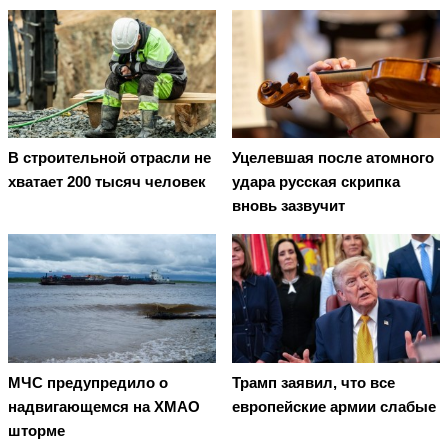
В строительной отрасли не
Уцелевшая после атомного
хватает 200 тысяч человек
удара русская скрипка
вновь зазвучит
МЧС предупредило о
Трамп заявил, что все
надвигающемся на ХМАО
европейские армии слабые
шторме