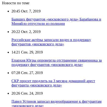
Новости по теме
20:45
Окт. 7, 2019
Бывших фигурантов «московского дела» Барабанова и
Миняйло отпустили из полиции
20:22
Окт. 2, 2019
Российские актёры записали видео в поддержку
фигурантов «московского дела»
14:21
Сен. 29, 2019
Епархия Югры опровергла отстранение священника за
поддержку фигурантов «московского дела»
07:28
Сен. 27, 2019
СКР просит продлить на 3 месяца домашний арест
фигуранта «московского дела»
20:26
Сен. 24, 2019
Павел Устинов записал видеообращение к фигурантам
«московского дела»