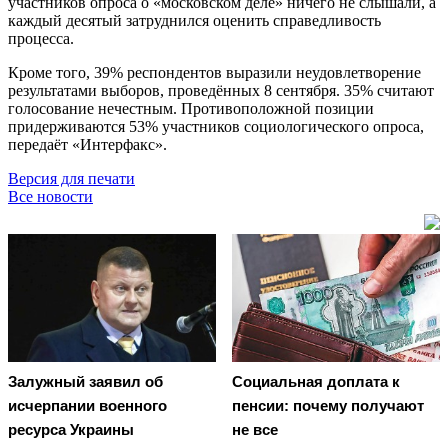
участников опроса о «московском деле» ничего не слышали, а
каждый десятый затруднился оценить справедливость
процесса.
Кроме того, 39% респондентов выразили неудовлетворение
результатами выборов, проведённых 8 сентября. 35% считают
голосование нечестным. Противоположной позиции
придерживаются 53% участников социологического опроса,
передаёт «Интерфакс».
Версия для печати
Все новости
Залужный заявил об
Социальная доплата к
исчерпании военного
пенсии: почему получают
ресурса Украины
не все