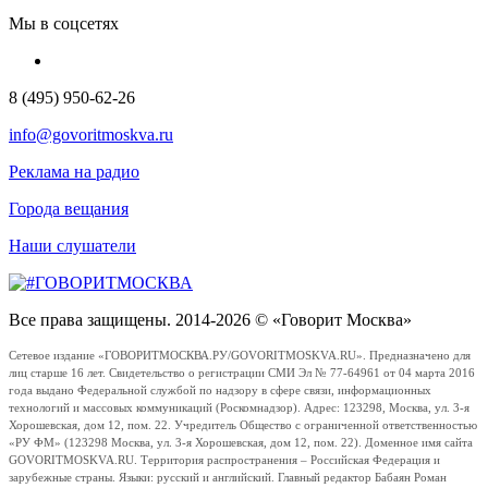
Мы в соцсетях
8 (495) 950-62-26
info@govoritmoskva.ru
Реклама на радио
Города вещания
Наши слушатели
Все права защищены. 2014-2026 © «Говорит Москва»
Сетевое издание «ГОВОРИТМОСКВА.РУ/GOVORITMOSKVA.RU». Предназначено для
лиц старше 16 лет. Свидетельство о регистрации СМИ Эл № 77-64961 от 04 марта 2016
года выдано Федеральной службой по надзору в сфере связи, информационных
технологий и массовых коммуникаций (Роскомнадзор). Адрес: 123298, Москва, ул. 3-я
Хорошевская, дом 12, пом. 22. Учредитель Общество с ограниченной ответственностью
«РУ ФМ» (123298 Москва, ул. 3-я Хорошевская, дом 12, пом. 22). Доменное имя сайта
GOVORITMOSKVA.RU. Территория распространения – Российская Федерация и
зарубежные страны. Языки: русский и английский. Главный редактор Бабаян Роман