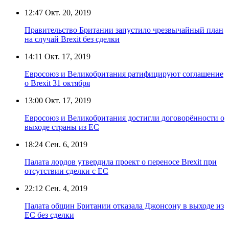
12:47
Окт. 20, 2019
Правительство Британии запустило чрезвычайный план
на случай Brexit без сделки
14:11
Окт. 17, 2019
Евросоюз и Великобритания ратифицируют соглашение
о Brexit 31 октября
13:00
Окт. 17, 2019
Евросоюз и Великобритания достигли договорённости о
выходе страны из ЕС
18:24
Сен. 6, 2019
Палата лордов утвердила проект о переносе Brexit при
отсутствии сделки с ЕС
22:12
Сен. 4, 2019
Палата общин Британии отказала Джонсону в выходе из
ЕС без сделки