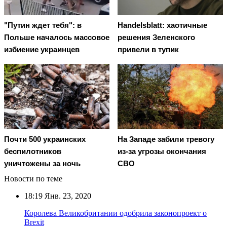
"Путин ждет тебя": в
Handelsblatt: хаотичные
Польше началось массовое
решения Зеленского
избиение украинцев
привели в тупик
Почти 500 украинских
На Западе забили тревогу
беспилотников
из-за угрозы окончания
уничтожены за ночь
СВО
Новости по теме
18:19
Янв. 23, 2020
Королева Великобритании одобрила законопроект о
Brexit