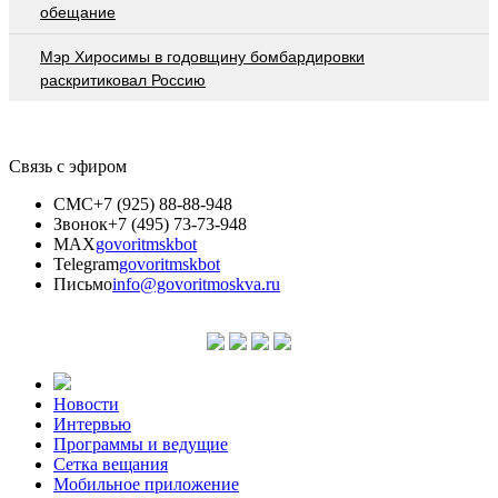
обещание
Мэр Хиросимы в годовщину бомбардировки
раскритиковал Россию
Связь с эфиром
СМС
+7 (925) 88-88-948
Звонок
+7 (495) 73-73-948
MAX
govoritmskbot
Telegram
govoritmskbot
Письмо
info@govoritmoskva.ru
Новости
Интервью
Программы и ведущие
Сетка вещания
Мобильное приложение