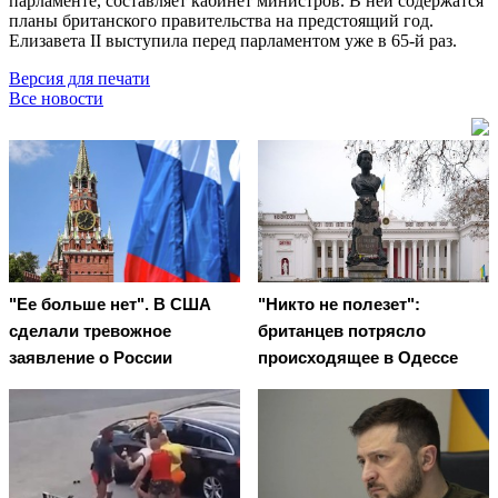
парламенте, составляет кабинет министров. В ней содержатся
планы британского правительства на предстоящий год.
Елизавета II выступила перед парламентом уже в 65-й раз.
Версия для печати
Все новости
"Ее больше нет". В США
"Никто не полезет":
сделали тревожное
британцев потрясло
заявление о России
происходящее в Одессе