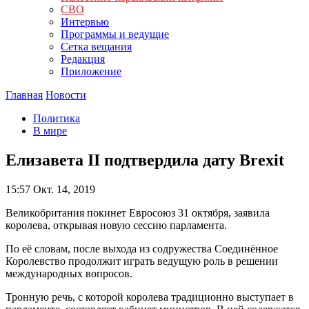
СВО
Интервью
Программы и ведущие
Сетка вещания
Редакция
Приложение
Главная
Новости
Политика
В мире
Елизавета II подтвердила дату Brexit
15:57
Окт. 14, 2019
Великобритания покинет Евросоюз 31 октября, заявила
королева, открывая новую сессию парламента.
По её словам, после выхода из содружества Соединённое
Королевство продолжит играть ведущую роль в решении
международных вопросов.
Тронную речь, с которой королева традиционно выступает в