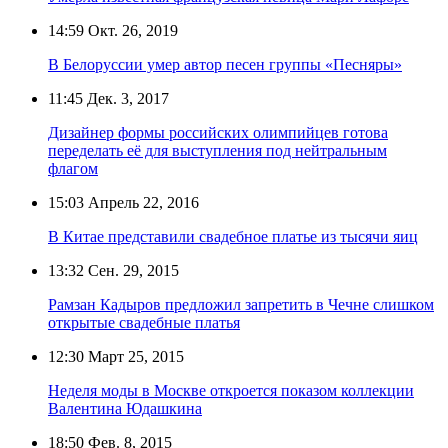
14:59
Окт. 26, 2019
В Белоруссии умер автор песен группы «Песняры»
11:45
Дек. 3, 2017
Дизайнер формы российских олимпийцев готова
переделать её для выступления под нейтральным
флагом
15:03
Апрель 22, 2016
В Китае представили свадебное платье из тысячи яиц
13:32
Сен. 29, 2015
Рамзан Кадыров предложил запретить в Чечне слишком
открытые свадебные платья
12:30
Март 25, 2015
Неделя моды в Москве откроется показом коллекции
Валентина Юдашкина
18:50
Фев. 8, 2015