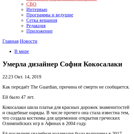
СВО
Интервью
Программы и ведущие
Сетка вещания
Редакция
Приложение
Главная
Новости
В мире
Умерла дизайнер София Кокосалаки
22:23
Окт. 14, 2019
Как передаёт The Guardian, причина её смерти не сообщается.
Ей было 47 лет.
Кокосалаки шила платья для красных дорожек знаменитостей
и свадебные наряды. В числе прочего она стала известна тем,
что создала костюмы для церемонии открытия греческих
Олимпийских игр в Афинах в 2004 году.
Её последняя свадебная коллекция была выпущена в 2017