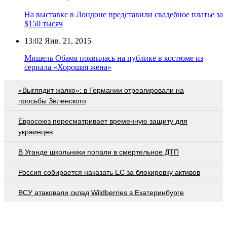
На выставке в Лондоне представили свадебное платье за
$150 тысяч
13:02
Янв. 21, 2015
Мишель Обама появилась на публике в костюме из
сериала «Хорошая жена»
«Выглядит жалко»: в Германии отреагировали на
просьбы Зеленского
Евросоюз пересматривает временную защиту для
украинцев
В Уганде школьники попали в смертельное ДТП
Россия собирается наказать EC за блокировку активов
ВСУ атаковали склад Wildberries в Екатеринбурге