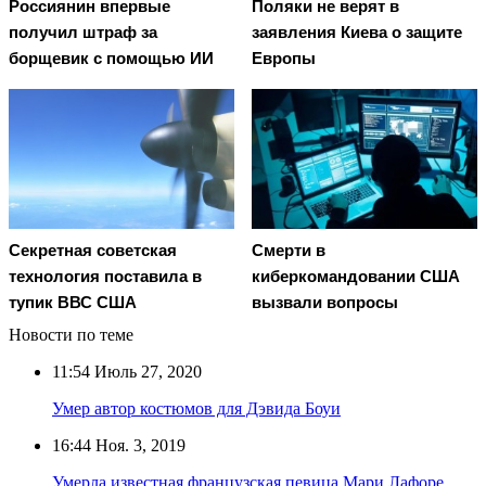
Россиянин впервые
Поляки не верят в
получил штраф за
заявления Киева о защите
борщевик с помощью ИИ
Европы
Секретная советская
Смерти в
технология поставила в
киберкомандовании США
тупик ВВС США
вызвали вопросы
Новости по теме
11:54
Июль 27, 2020
Умер автор костюмов для Дэвида Боуи
16:44
Ноя. 3, 2019
Умерла известная французская певица Мари Лафоре