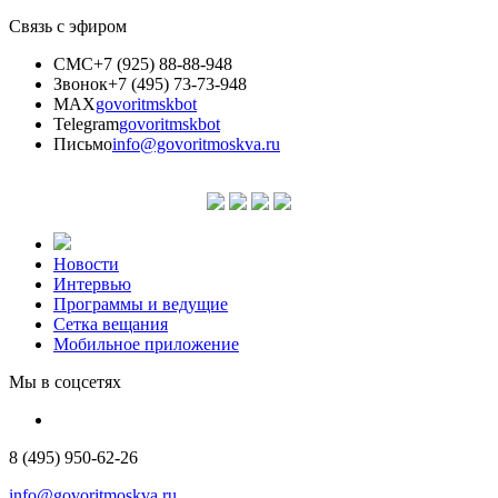
Связь с эфиром
СМС
+7 (925) 88-88-948
Звонок
+7 (495) 73-73-948
MAX
govoritmskbot
Telegram
govoritmskbot
Письмо
info@govoritmoskva.ru
Новости
Интервью
Программы и ведущие
Сетка вещания
Мобильное приложение
Мы в соцсетях
8 (495) 950-62-26
info@govoritmoskva.ru