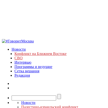
Новости
Конфликт на Ближнем Востоке
СВО
Интервью
Программы и ведущие
Сетка вещания
Редакция
Новости
Палестино-израильский конфликт