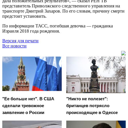
дала положительных результатов», — сказал РЕН ТВ
представитель Приволжского следственного управления на
транспорте Дмитрий Захаров. По его словам, причину смерти
предстоит установить.
По информации ТАСС, погибшая девочка — гражданка
Израиля 2018 года рождения.
Версия для печати
Все новости
"Ее больше нет". В США
"Никто не полезет":
сделали тревожное
британцев потрясло
заявление о России
происходящее в Одессе