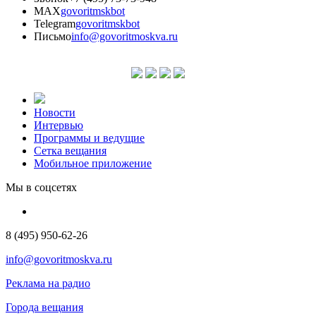
MAX
govoritmskbot
Telegram
govoritmskbot
Письмо
info@govoritmoskva.ru
Новости
Интервью
Программы и ведущие
Сетка вещания
Мобильное приложение
Мы в соцсетях
8 (495) 950-62-26
info@govoritmoskva.ru
Реклама на радио
Города вещания