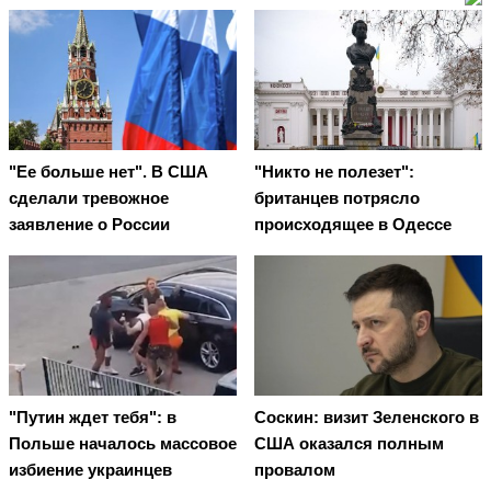
"Ее больше нет". В США
"Никто не полезет":
сделали тревожное
британцев потрясло
заявление о России
происходящее в Одессе
"Путин ждет тебя": в
Соскин: визит Зеленского в
Польше началось массовое
США оказался полным
избиение украинцев
провалом