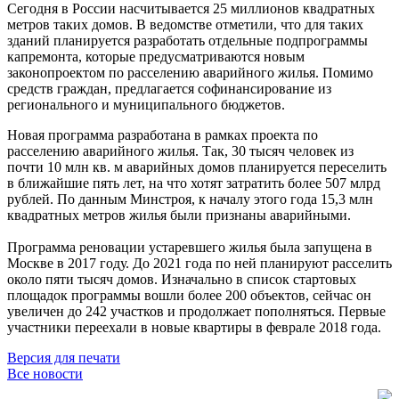
Сегодня в России насчитывается 25 миллионов квадратных
метров таких домов. В ведомстве отметили, что для таких
зданий планируется разработать отдельные подпрограммы
капремонта, которые предусматриваются новым
законопроектом по расселению аварийного жилья. Помимо
средств граждан, предлагается софинансирование из
регионального и муниципального бюджетов.
Новая программа разработана в рамках проекта по
расселению аварийного жилья. Так, 30 тысяч человек из
почти 10 млн кв. м аварийных домов планируется переселить
в ближайшие пять лет, на что хотят затратить более 507 млрд
рублей. По данным Минстроя, к началу этого года 15,3 млн
квадратных метров жилья были признаны аварийными.
Программа реновации устаревшего жилья была запущена в
Москве в 2017 году. До 2021 года по ней планируют расселить
около пяти тысяч домов. Изначально в список стартовых
площадок программы вошли более 200 объектов, сейчас он
увеличен до 242 участков и продолжает пополняться. Первые
участники переехали в новые квартиры в феврале 2018 года.
Версия для печати
Все новости