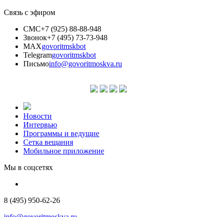
Связь с эфиром
СМС
+7 (925) 88-88-948
Звонок
+7 (495) 73-73-948
MAX
govoritmskbot
Telegram
govoritmskbot
Письмо
info@govoritmoskva.ru
Новости
Интервью
Программы и ведущие
Сетка вещания
Мобильное приложение
Мы в соцсетях
8 (495) 950-62-26
info@govoritmoskva.ru