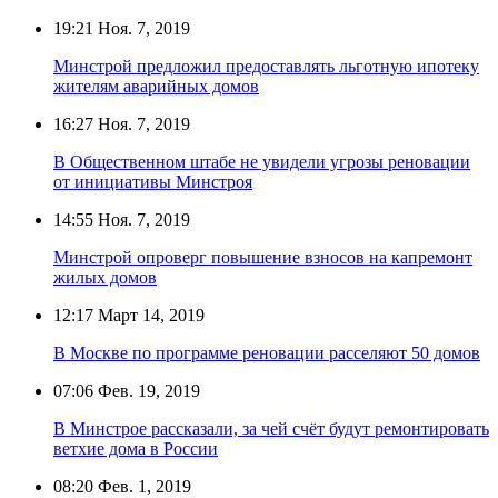
19:21
Ноя. 7, 2019
Минстрой предложил предоставлять льготную ипотеку
жителям аварийных домов
16:27
Ноя. 7, 2019
В Общественном штабе не увидели угрозы реновации
от инициативы Минстроя
14:55
Ноя. 7, 2019
Минстрой опроверг повышение взносов на капремонт
жилых домов
12:17
Март 14, 2019
В Москве по программе реновации расселяют 50 домов
07:06
Фев. 19, 2019
В Минстрое рассказали, за чей счёт будут ремонтировать
ветхие дома в России
08:20
Фев. 1, 2019