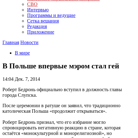
СВО
Интервью
Программы и ведущие
Сетка вещания
Редакция
Приложение
Главная
Новости
В мире
В Польше впервые мэром стал гей
14:04
Дек. 7, 2014
Роберт Бедронь официально вступил в должность главы
города Слупска.
После церемонии в ратуше он заявил, что традиционно
католическая Польша «продолжит открываться».
Роберт Бедронь признал, что его избрание могло
спровоцировать негативную реакцию в стране, которая
остаётся «монокультурной и монорелигиозной», но