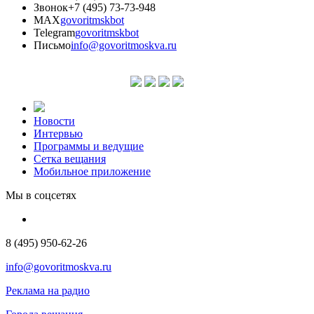
Звонок
+7 (495) 73-73-948
MAX
govoritmskbot
Telegram
govoritmskbot
Письмо
info@govoritmoskva.ru
Новости
Интервью
Программы и ведущие
Сетка вещания
Мобильное приложение
Мы в соцсетях
8 (495) 950-62-26
info@govoritmoskva.ru
Реклама на радио