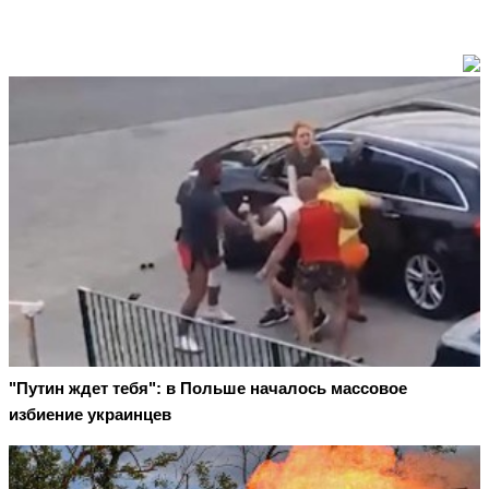
"Путин ждет тебя": в Польше началось массовое
избиение украинцев