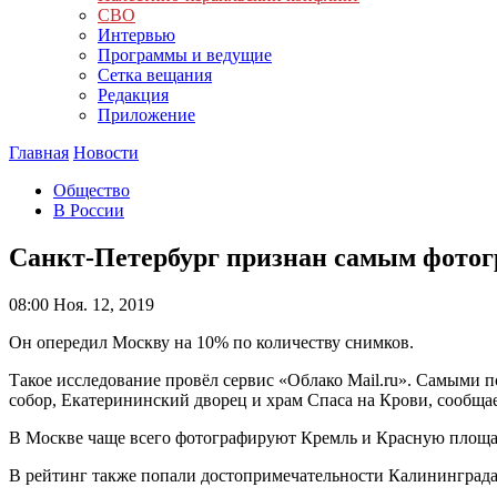
СВО
Интервью
Программы и ведущие
Сетка вещания
Редакция
Приложение
Главная
Новости
Общество
В России
Санкт-Петербург признан самым фотог
08:00
Ноя. 12, 2019
Он опередил Москву на 10% по количеству снимков.
Такое исследование провёл сервис «Облако Mail.ru». Самыми
собор, Екатерининский дворец и храм Спаса на Крови, сообща
В Москве чаще всего фотографируют Кремль и Красную площад
В рейтинг также попали достопримечательности Калининграда,