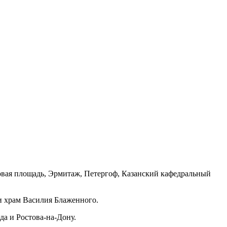
овая площадь, Эрмитаж, Петергоф, Казанский кафедральный
и храм Василия Блаженного.
а и Ростова-на-Дону.