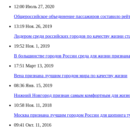
12:00
Июль 27, 2020
Общероссийское объединение пассажиров составило рейт
13:19
Ноя. 26, 2019
Лидером среди российских городов по качеству жизни ст
19:52
Ноя. 1, 2019
В большинстве городов России среда для жизни признан
17:51
Март 13, 2019
Вена признана лучшим городом мира по качеству жизни
08:36
Янв. 15, 2019
Нижний Новгород признан самым комфортным для жизн
10:58
Ноя. 11, 2018
Москва признана лучшим городом России для шопинга т
09:41
Окт. 11, 2016