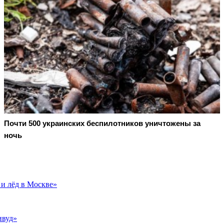
Почти 500 украинских беспилотников уничтожены за
ночь
 и лёд в Москве»
ивуд»