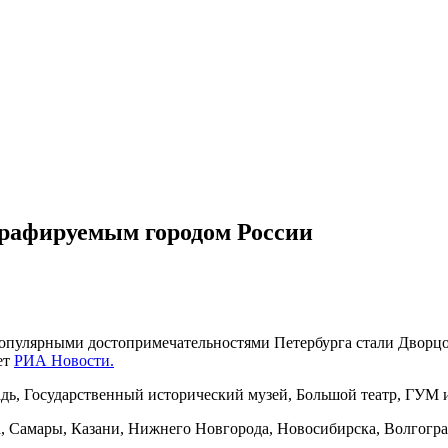
рафируемым городом России
 популярными достопримечательностями Петербурга стали Дворц
ет
РИА Новости.
ь, Государственный исторический музей, Большой театр, ГУМ 
 Самары, Казани, Нижнего Новгорода, Новосибирска, Волгоград