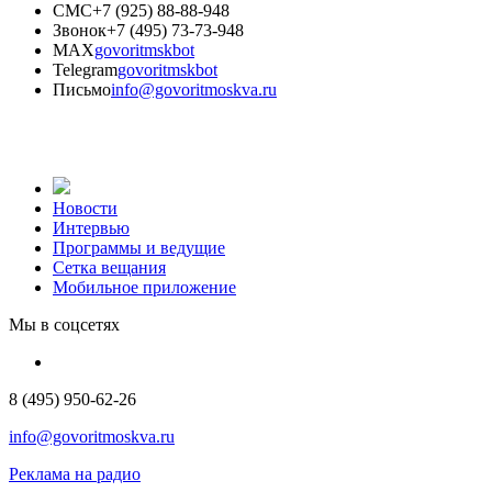
СМС
+7 (925) 88-88-948
Звонок
+7 (495) 73-73-948
MAX
govoritmskbot
Telegram
govoritmskbot
Письмо
info@govoritmoskva.ru
Новости
Интервью
Программы и ведущие
Сетка вещания
Мобильное приложение
Мы в соцсетях
8 (495) 950-62-26
info@govoritmoskva.ru
Реклама на радио