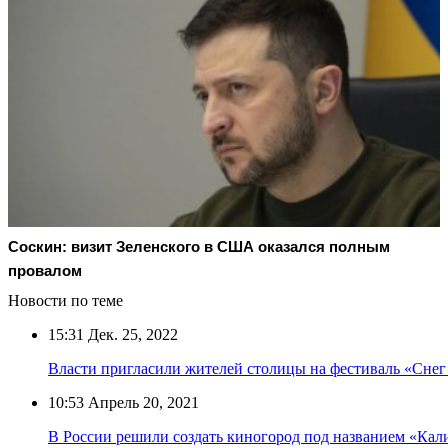
Соскин: визит Зеленского в США оказался полным
провалом
Новости по теме
15:31
Дек. 25, 2022
Власти пригласили жителей столицы на фестиваль «Снег
10:53
Апрель 20, 2021
В России решили создать киногород под названием «Кал