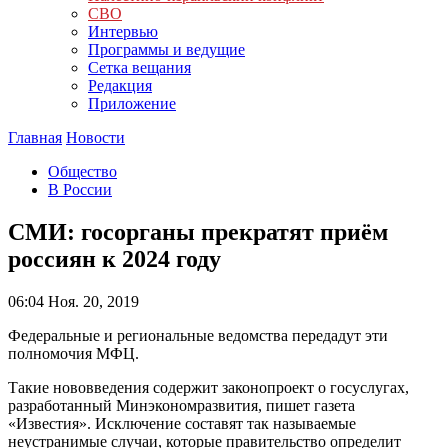
СВО
Интервью
Программы и ведущие
Сетка вещания
Редакция
Приложение
Главная
Новости
Общество
В России
СМИ: госорганы прекратят приём
россиян к 2024 году
06:04
Ноя. 20, 2019
Федеральные и региональные ведомства передадут эти
полномочия МФЦ.
Такие нововведения содержит законопроект о госуслугах,
разработанный Минэкономразвития, пишет газета
«Известия». Исключение составят так называемые
неустранимые случаи, которые правительство определит