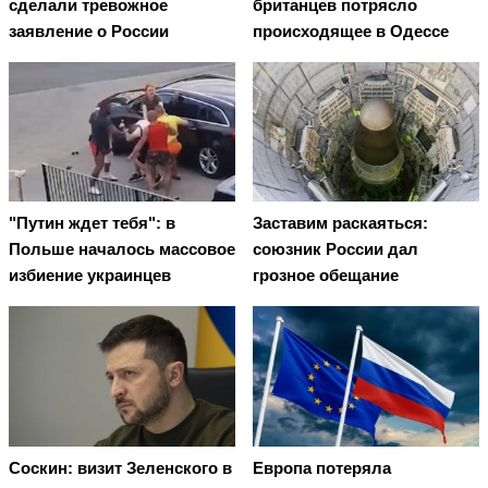
сделали тревожное
британцев потрясло
заявление о России
происходящее в Одессе
"Путин ждет тебя": в
Заставим раскаяться:
Польше началось массовое
союзник России дал
избиение украинцев
грозное обещание
Соскин: визит Зеленского в
Европа потеряла