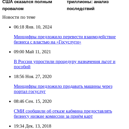
США оказался полным
триллионы: анализ
провалом
последствий
Новости по теме
06:18
Янв. 10, 2024
Минцифры предложило перевести взаимодействие
бизнеса с властью на «Госуслуги»
09:00
Май 11, 2021
В России упростили процедуру назначения льгот и
пособий
18:56
Ноя. 27, 2020
Минцифры предложило продавать машины через
портал госуслуг
08:46
Сен. 15, 2020
СМИ сообщили об отказе кабмина предоставлять
бизнесу низкие комиссии за приём карт
19:34
Дек. 13, 2018