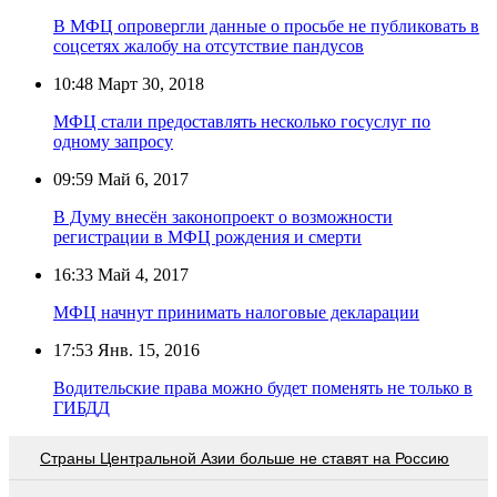
В МФЦ опровергли данные о просьбе не публиковать в
соцсетях жалобу на отсутствие пандусов
10:48
Март 30, 2018
МФЦ стали предоставлять несколько госуслуг по
одному запросу
09:59
Май 6, 2017
В Думу внесён законопроект о возможности
регистрации в МФЦ рождения и смерти
16:33
Май 4, 2017
МФЦ начнут принимать налоговые декларации
17:53
Янв. 15, 2016
Водительские права можно будет поменять не только в
ГИБДД
Страны Центральной Азии больше не ставят на Россию