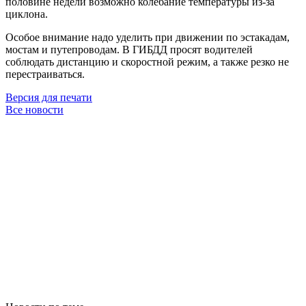
половине недели возможно колебание температуры из-за
циклона.
Особое внимание надо уделить при движении по эстакадам,
мостам и путепроводам. В ГИБДД просят водителей
соблюдать дистанцию и скоростной режим, а также резко не
перестраиваться.
Версия для печати
Все новости