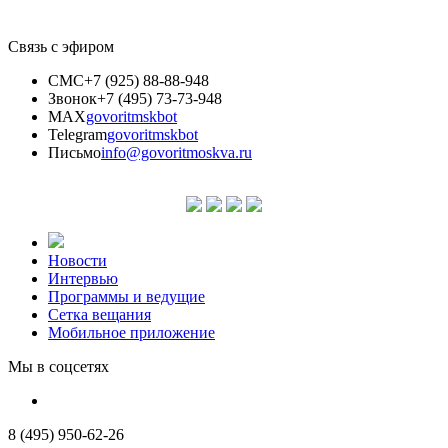
Связь с эфиром
СМС
+7 (925) 88-88-948
Звонок
+7 (495) 73-73-948
MAX
govoritmskbot
Telegram
govoritmskbot
Письмо
info@govoritmoskva.ru
Новости
Интервью
Программы и ведущие
Сетка вещания
Мобильное приложение
Мы в соцсетях
8 (495) 950-62-26