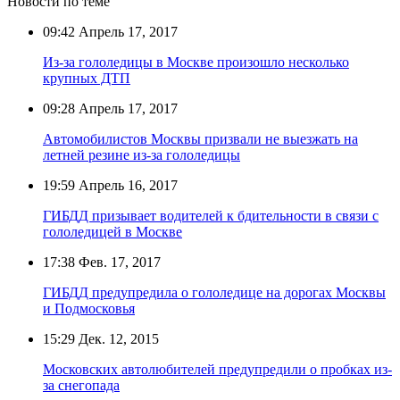
Новости по теме
09:42
Апрель 17, 2017
Из-за гололедицы в Москве произошло несколько
крупных ДТП
09:28
Апрель 17, 2017
Автомобилистов Москвы призвали не выезжать на
летней резине из-за гололедицы
19:59
Апрель 16, 2017
ГИБДД призывает водителей к бдительности в связи с
гололедицей в Москве
17:38
Фев. 17, 2017
ГИБДД предупредила о гололедице на дорогах Москвы
и Подмосковья
15:29
Дек. 12, 2015
Московских автолюбителей предупредили о пробках из-
за снегопада