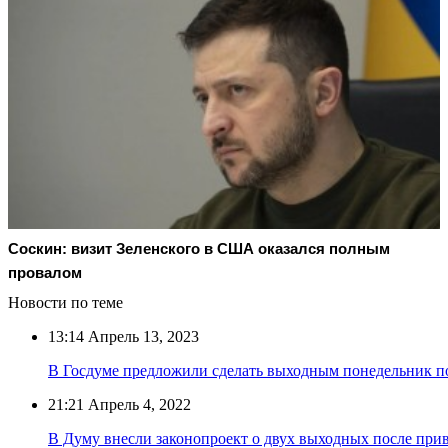
Соскин: визит Зеленского в США оказался полным
провалом
Новости по теме
13:14
Апрель 13, 2023
В Госдуме предложили сделать выходным понедельник п
21:21
Апрель 4, 2022
В Думу внесли законопроект о двух выходных после при