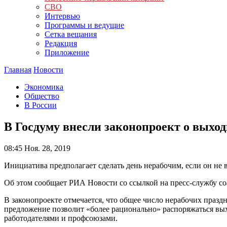
СВО
Интервью
Программы и ведущие
Сетка вещания
Редакция
Приложение
Главная
Новости
Экономика
Общество
В России
В Госдуму внесли законопроект о выход
08:45
Ноя. 28, 2019
Инициатива предполагает сделать день нерабочим, если он не
Об этом сообщает РИА Новости со ссылкой на пресс-службу со
В законопроекте отмечается, что общее число нерабочих праз
предложение позволит «более рационально» распоряжаться вы
работодателями и профсоюзами.