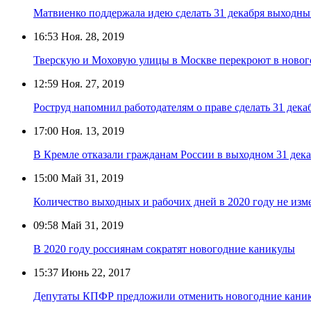
Матвиенко поддержала идею сделать 31 декабря выходн
16:53
Ноя. 28, 2019
Тверскую и Моховую улицы в Москве перекроют в ново
12:59
Ноя. 27, 2019
Роструд напомнил работодателям о праве сделать 31 дек
17:00
Ноя. 13, 2019
В Кремле отказали гражданам России в выходном 31 дек
15:00
Май 31, 2019
Количество выходных и рабочих дней в 2020 году не изм
09:58
Май 31, 2019
В 2020 году россиянам сократят новогодние каникулы
15:37
Июнь 22, 2017
Депутаты КПФР предложили отменить новогодние кани