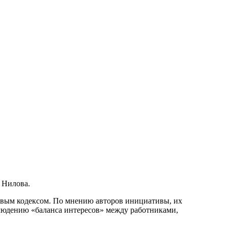
 Нилова.
довым кодексом. По мнению авторов инициативы, их
блюдению «баланса интересов» между работниками,