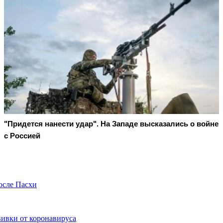
"Придется нанести удар". На Западе высказались о войне
с Россией
осле Пасхи
вивки от коронавируса