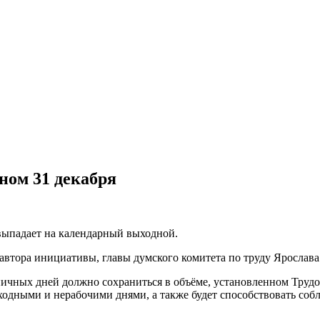
ном 31 декабря
 выпадает на календарный выходной.
автора инициативы, главы думского комитета по труду Ярослава
дничных дней должно сохраниться в объёме, установленном Тру
ходными и нерабочими днями, а также будет способствовать со