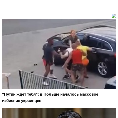
"Путин ждет тебя": в Польше началось массовое
избиение украинцев