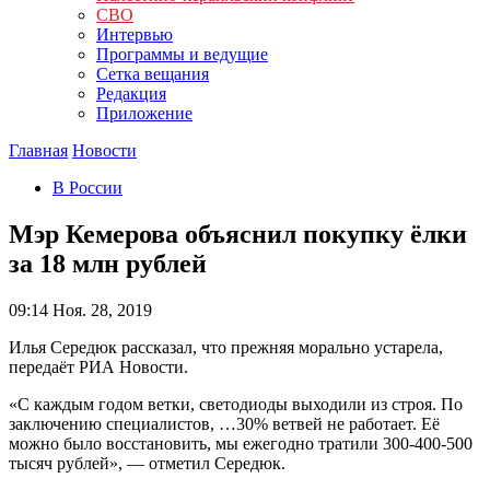
СВО
Интервью
Программы и ведущие
Сетка вещания
Редакция
Приложение
Главная
Новости
В России
Мэр Кемерова объяснил покупку ёлки
за 18 млн рублей
09:14
Ноя. 28, 2019
Илья Середюк рассказал, что прежняя морально устарела,
передаёт РИА Новости.
«С каждым годом ветки, светодиоды выходили из строя. По
заключению специалистов, …30% ветвей не работает. Её
можно было восстановить, мы ежегодно тратили 300-400-500
тысяч рублей», — отметил Середюк.