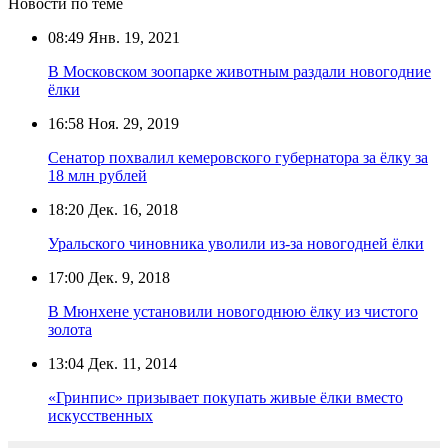
Новости по теме
08:49
Янв. 19, 2021
В Московском зоопарке животным раздали новогодние
ёлки
16:58
Ноя. 29, 2019
Сенатор похвалил кемеровского губернатора за ёлку за
18 млн рублей
18:20
Дек. 16, 2018
Уральского чиновника уволили из-за новогодней ёлки
17:00
Дек. 9, 2018
В Мюнхене установили новогоднюю ёлку из чистого
золота
13:04
Дек. 11, 2014
«Гринпис» призывает покупать живые ёлки вместо
искусственных