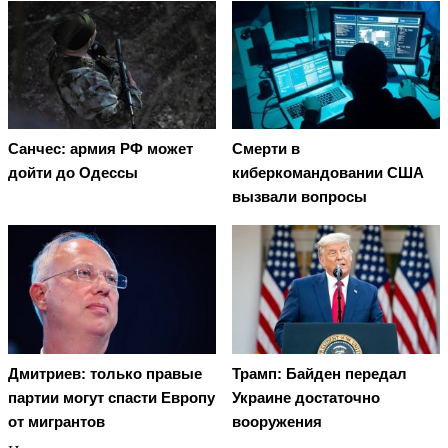
Санчес: армия РФ может
Смерти в
дойти до Одессы
киберкомандовании США
вызвали вопросы
Дмитриев: только правые
Трамп: Байден передал
партии могут спасти Европу
Украине достаточно
от мигрантов
вооружения