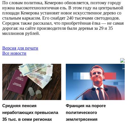
По словам политика, Кемерово обновляется, поэтому городу
нужна высокотехнологичная ель. В этом году на центральной
площади Кемерова установят новое искусственное дерево со
стальным каркасом. Его снабдят 240 тысячами светодиодов.
Середюк также рассказал, что приобретённая ёлка — не самая
дорогая: на сайте производителя были деревья за 29 и 35
миллионов рублей.
Версия для печати
Все новости
Средняя пенсия
Франция на пороге
неработающих превысила
политического
35 тыс. в семи регионах
землетрясения